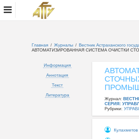
Главная
Журналы
Вестник Астраханского госу
/
/
АВТОМАТИЗИРОВАННАЯ СИСТЕМА ОЧИСТКИ СТ
Информация
АВТОМА
Аннотация
СТОЧНЫ
Текст
ПРОМЫШ
Литература
Журнал:
ВЕСТН
СЕРИЯ: УПРАВ
Рубрики:
УПРАВ
Кулахметов