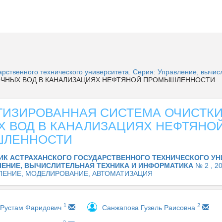
дарственного технического университета. Серия: Управление, вычи
ОЧНЫХ ВОД В КАНАЛИЗАЦИЯХ НЕФТЯНОЙ ПРОМЫШЛЕННОСТИ
ТИЗИРОВАННАЯ СИСТЕМА ОЧИСТК
Х ВОД В КАНАЛИЗАЦИЯХ НЕФТЯНО
ЛЕННОСТИ
ИК АСТРАХАНСКОГО ГОСУДАРСТВЕННОГО ТЕХНИЧЕСКОГО УН
ЛЕНИЕ, ВЫЧИСЛИТЕЛЬНАЯ ТЕХНИКА И ИНФОРМАТИКА
№ 2 , 2
ЛЕНИЕ, МОДЕЛИРОВАНИЕ, АВТОМАТИЗАЦИЯ
1
2
 Рустам Фаридович
Санжапова Гузель Раисовна