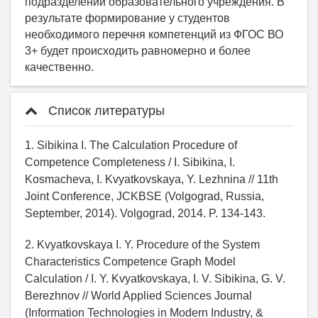
Список литературы
1. Sibikina I. The Calculation Procedure of
Competence Completeness / I. Sibikina, I.
Kosmacheva, I. Kvyatkovskaya, Y. Lezhnina // 11th
Joint Conference, JCKBSE (Volgograd, Russia,
September, 2014). Volgograd, 2014. P. 134-143.
2. Kvyatkovskaya I. Y. Procedure of the System
Characteristics Competence Graph Model
Calculation / I. Y. Kvyatkovskaya, I. V. Sibikina, G. V.
Berezhnov // World Applied Sciences Journal
(Information Technologies in Modern Industry, &