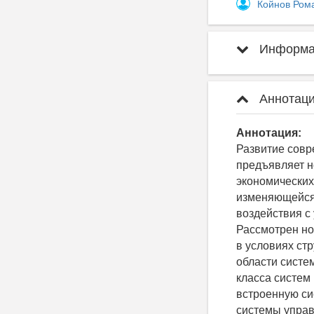
Койнов Ром
Информац
Аннотаци
Аннотация:
Развитие совр
предъявляет н
экономических
изменяющейся 
воздействия с
Рассмотрен но
в условиях ст
области систе
класса систем
встроенную си
системы управ