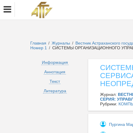
Главная
Журналы
Вестник Астраханского госу
/
/
Номер 1
СИСТЕМЫ ОРГАНИЗАЦИОННОГО УПРА
/
Информация
СИСТЕМ
Аннотация
СЕРВИС
Текст
НЕОПРЕ
Литература
Журнал:
ВЕСТН
СЕРИЯ: УПРАВ
Рубрики:
КОМПЬ
Пургина Ма