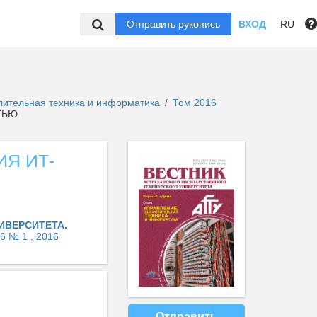
Отправить рукопись
ВХОД
RU
слительная техника и информатика
Том 2016
/
ТЬЮ
Я ИТ-
ИВЕРСИТЕТА.
6 № 1 , 2016
Отправить