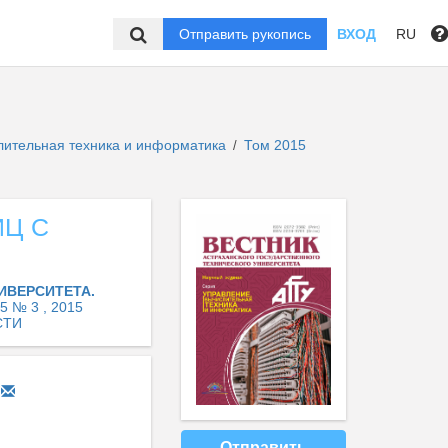
Отправить рукопись
ВХОД
RU
слительная техника и информатика
Том 2015
/
ИЦ С
ИВЕРСИТЕТА.
5 № 3 , 2015
СТИ
Отправить