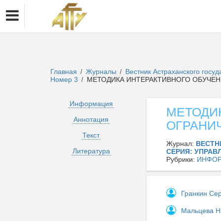
Главная
Журналы
Вестник Астраханского госу
/
/
Номер 3
МЕТОДИКА ИНТЕРАКТИВНОГО ОБУЧЕ
/
Информация
МЕТОДИ
Аннотация
ОГРАНИ
Текст
Журнал:
ВЕСТН
Литература
СЕРИЯ: УПРАВ
Рубрики:
ИНФОР
Гранкин Се
Мальцева Н