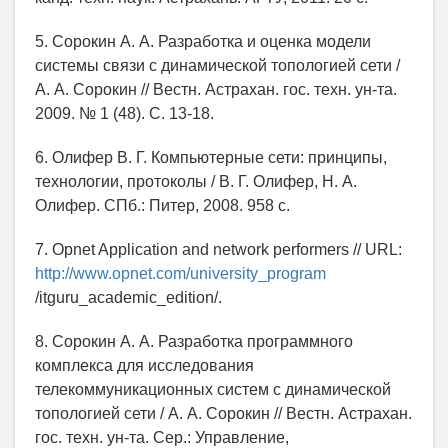
5. Сорокин А. А. Разработка и оценка модели
системы связи с динамической топологией сети /
А. А. Сорокин // Вестн. Астрахан. гос. техн. ун-та.
2009. № 1 (48). C. 13-18.
6. Олифер В. Г. Компьютерные сети: принципы,
технологии, протоколы / В. Г. Олифер, Н. А.
Олифер. СПб.: Питер, 2008. 958 с.
7. Opnet Application and network performers // URL:
http://www.opnet.com/university_program
/itguru_academic_edition/.
8. Сорокин А. А. Разработка программного
комплекса для исследования
телекоммуникационных систем с динамической
топологией сети / А. А. Сорокин // Вестн. Астрахан.
гос. техн. ун-та. Сер.: Управление,