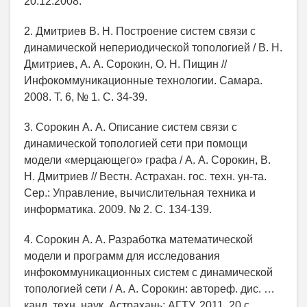
20.12.2008.
2. Дмитриев В. Н. Построение систем связи с
динамической непериодической топологией / В. Н.
Дмитриев, А. А. Сорокин, О. Н. Пищин //
Инфокоммуникационные технологии. Самара.
2008. Т. 6, № 1. С. 34-39.
3. Сорокин А. А. Описание систем связи с
динамической топологией сети при помощи
модели «мерцающего» графа / А. А. Сорокин, В.
Н. Дмитриев // Вестн. Астрахан. гос. техн. ун-та.
Сер.: Управление, вычислительная техника и
информатика. 2009. № 2. C. 134-139.
4. Сорокин А. А. Разработка математической
модели и программ для исследования
инфокоммуникационных систем с динамической
топологией сети / А. А. Сорокин: автореф. дис. …
канд. техн. наук. Астрахань: АГТУ, 2011. 20 с.