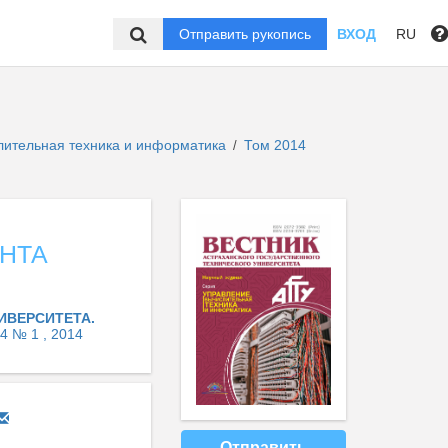
Отправить рукопись
ВХОД
RU
слительная техника и информатика
Том 2014
/
НТА
ИВЕРСИТЕТА.
4 № 1 , 2014
Отправить