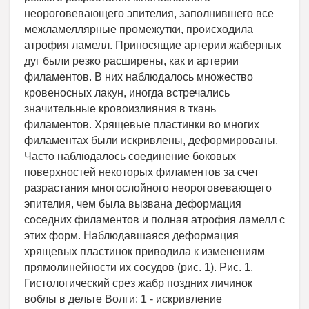
неороговевающего эпителия, заполнившего все
межламеллярные промежутки, происходила
атрофия ламелл. Приносящие артерии жаберных
дуг были резко расширены, как и артерии
филаментов. В них наблюдалось множество
кровеносных лакун, иногда встречались
значительные кровоизлияния в ткань
филаментов. Хрящевые пластинки во многих
филаментах были искривлены, деформированы.
Часто наблюдалось соединение боковых
поверхностей некоторых филаментов за счет
разрастания многослойного неороговевающего
эпителия, чем была вызвана деформация
соседних филаментов и полная атрофия ламелл с
этих форм. Наблюдавшаяся деформация
хрящевых пластинок приводила к изменениям
прямолинейности их сосудов (рис. 1). Рис. 1.
Гистологический срез жабр поздних личинок
воблы в дельте Волги: 1 - искривление