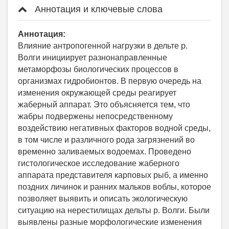
Аннотация и ключевые слова
Аннотация:
Влияние антропогенной нагрузки в дельте р.
Волги инициирует разнонаправленные
метаморфозы биологических процессов в
организмах гидробионтов. В первую очередь на
изменения окружающей среды реагирует
жаберный аппарат. Это объясняется тем, что
жабры подвержены непосредственному
воздействию негативных факторов водной среды,
в том числе и различного рода загрязнений во
временно заливаемых водоемах. Проведено
гистологическое исследование жаберного
аппарата представителя карповых рыб, а именно
поздних личинок и ранних мальков воблы, которое
позволяет выявить и описать экологическую
ситуацию на нерестилищах дельты р. Волги. Были
выявлены разные морфологические изменения