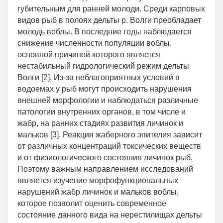
губительным для ранней молоди. Среди карповых
видов рыб в полоях дельты р. Волги преобладает
молодь воблы. В последние годы наблюдается
снижение численности популяции воблы,
основной причиной которого является
нестабильный гидрологический режим дельты
Волги [2]. Из-за неблагоприятных условий в
водоемах у рыб могут происходить нарушения
внешней морфологии и наблюдаться различные
патологии внутренних органов, в том числе и
жабр, на ранних стадиях развития личинок и
мальков [3]. Реакция жаберного эпителия зависит
от различных концентраций токсических веществ
и от физиологического состояния личинок рыб.
Поэтому важным направлением исследований
является изучение морфофункциональных
нарушений жабр личинок и мальков воблы,
которое позволит оценить современное
состояние данного вида на нерестилищах дельты