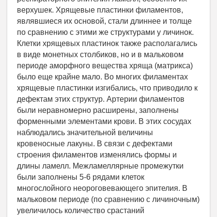
верхушек. Хрящевые пластинки филаментов,
являвшиеся их основой, стали длиннее и толще
по сравнению с этими же структурами у личинок.
Клетки хрящевых пластинок также располагались
в виде монетных столбиков, но и в мальковом
периоде аморфного вещества хряща (матрикса)
было еще крайне мало. Во многих филаментах
хрящевые пластинки изгибались, что приводило к
дефектам этих структур. Артерии филаментов
были неравномерно расширены, заполнены
форменными элементами крови. В этих сосудах
наблюдались значительной величины
кровеносные лакуны. В связи с дефектами
строения филаментов изменялись формы и
длины ламелл. Межламеллярные промежутки
были заполнены 5-6 рядами клеток
многослойного неороговевающего эпителия. В
мальковом периоде (по сравнению с личиночным)
увеличилось количество срастаний