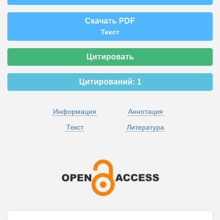
Скачать PDF
Текст
Цитировать
Цитирований:
1
Информация
Аннотация
Текст
Литература