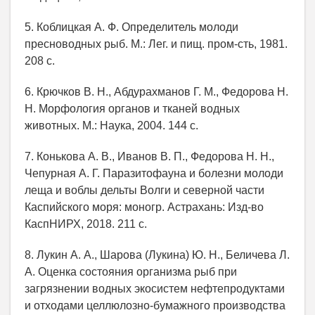
5. Коблицкая А. Ф. Определитель молоди
пресноводных рыб. М.: Лег. и пищ. пром-сть, 1981.
208 с.
6. Крючков В. Н., Абдурахманов Г. М., Федорова Н.
Н. Морфология органов и тканей водных
животных. М.: Наука, 2004. 144 с.
7. Конькова А. В., Иванов В. П., Федорова Н. Н.,
Чепурная А. Г. Паразитофауна и болезни молоди
леща и воблы дельты Волги и северной части
Каспийского моря: моногр. Астрахань: Изд-во
КаспНИРХ, 2018. 211 с.
8. Лукин А. А., Шарова (Лукина) Ю. Н., Беличева Л.
А. Оценка состояния организма рыб при
загрязнении водных экосистем нефтепродуктами
и отходами целлюлозно-бумажного производства