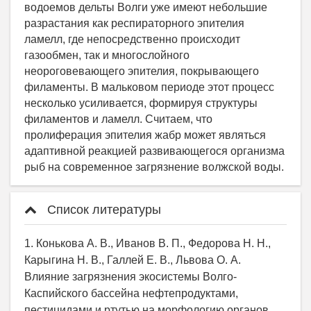
водоемов дельты Волги уже имеют небольшие
разрастания как респираторного эпителия
ламелл, где непосредственно происходит
газообмен, так и многослойного
неороговевающего эпителия, покрывающего
филаменты. В мальковом периоде этот процесс
несколько усиливается, формируя структуры
филаментов и ламелл. Считаем, что
пролиферация эпителия жабр может являться
адаптивной реакцией развивающегося организма
рыб на современное загрязнение волжской воды.
Список литературы
1. Конькова А. В., Иванов В. П., Федорова Н. Н.,
Карыгина Н. В., Галлей Е. В., Львова О. А.
Влияние загрязнения экосистемы Волго-
Каспийского бассейна нефтепродуктами,
пестицидами и ртутью на морфологию органов