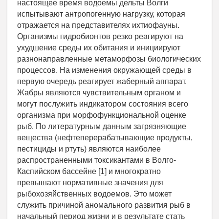
настоящее время водоемы дельты Волги
испытывают антропогенную нагрузку, которая
отражается на представителях ихтиофауны.
Организмы гидробионтов резко реагируют на
ухудшение среды их обитания и инициируют
разнонаправленные метаморфозы биологических
процессов. На изменения окружающей среды в
первую очередь реагирует жаберный аппарат.
Жабры являются чувствительным органом и
могут послужить индикатором состояния всего
организма при морфофункциональной оценке
рыб. По литературным данным загрязняющие
вещества (нефтеперерабатывающие продукты,
пестициды и ртуть) являются наиболее
распространенными токсикантами в Волго-
Каспийском бассейне [1] и многократно
превышают нормативные значения для
рыбохозяйственных водоемов. Это может
служить причиной аномального развития рыб в
начальный период жизни и в результате стать