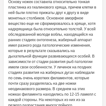
Основу ножек составила относительно тонкая
пластинка из гиалинового хряща, причем клетки в
ней были плотно прижаты друг к другу в виде
монетных столбиков. Основное аморфное
вещество еще не сформировалось в хряще, хотя
надхрящница была относительно толстой. У всей
обследованной молоди воблы, находящийся на
ранних стадиях онтогенеза, жаберный аппарат
имел разного рода патологические изменения,
которые в результате сказывались на
дыхательной функции развивающихся особей. В
зависимости от стадии развития рыб патологии
имели свои особенности. У личинок на поздних
стадиях развития на жаберных дугах наблюдали
по семь очень коротких филаментов, которые
почти сразу разделялась на две ножки
неодинакового размера. В среднем на этих
ножках филамента находились по 12-15 ламелл с
каждой стороны. На некоторых из них из-за
резкого разрастания многослойного