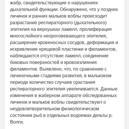
жабр, свидетельствующие о нарушениях
дыхательной функции. Обнаружено, что у поздних
личинок и ранних мальков воблы происходит
разрастание респираторного (дыхательного)
эпителия на верхушках ламелл, пролиферация
многослойного неороговевающего эпителия,
расширение кровеносных сосудов, деформация и
искривление хрящевой пластинки и филаментов,
наблюдаются отсутствие ламелл, соединение
боковых поверхностей и кровоизлияния
филаментов. Выявлено, что, по сравнению с
личиночными стадиями развития, в мальковом
периоде количество случаев срастания
респираторного эпителия увеличивается. Данные
изменения в жаберном аппарате обследованных
личинок и мальков воблы свидетельствуют о
неудовлетворительном физиологическом
состоянии рыб в отдельных водоемах дельты р.
Волги.