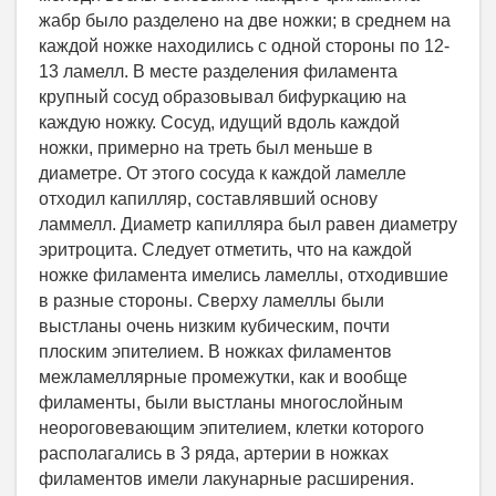
жабр было разделено на две ножки; в среднем на
каждой ножке находились с одной стороны по 12-
13 ламелл. В месте разделения филамента
крупный сосуд образовывал бифуркацию на
каждую ножку. Сосуд, идущий вдоль каждой
ножки, примерно на треть был меньше в
диаметре. От этого сосуда к каждой ламелле
отходил капилляр, составлявший основу
ламмелл. Диаметр капилляра был равен диаметру
эритроцита. Следует отметить, что на каждой
ножке филамента имелись ламеллы, отходившие
в разные стороны. Сверху ламеллы были
выстланы очень низким кубическим, почти
плоским эпителием. В ножках филаментов
межламеллярные промежутки, как и вообще
филаменты, были выстланы многослойным
неороговевающим эпителием, клетки которого
располагались в 3 ряда, артерии в ножках
филаментов имели лакунарные расширения.