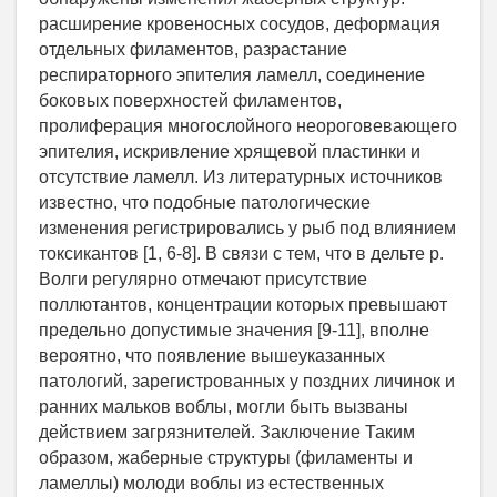
расширение кровеносных сосудов, деформация
отдельных филаментов, разрастание
респираторного эпителия ламелл, соединение
боковых поверхностей филаментов,
пролиферация многослойного неороговевающего
эпителия, искривление хрящевой пластинки и
отсутствие ламелл. Из литературных источников
известно, что подобные патологические
изменения регистрировались у рыб под влиянием
токсикантов [1, 6-8]. В связи с тем, что в дельте р.
Волги регулярно отмечают присутствие
поллютантов, концентрации которых превышают
предельно допустимые значения [9-11], вполне
вероятно, что появление вышеуказанных
патологий, зарегистрованных у поздних личинок и
ранних мальков воблы, могли быть вызваны
действием загрязнителей. Заключение Таким
образом, жаберные структуры (филаменты и
ламеллы) молоди воблы из естественных