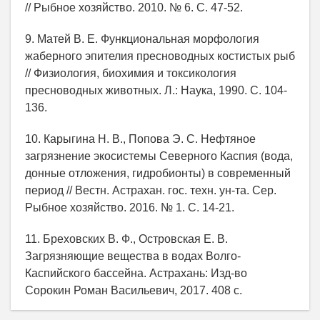
// Рыбное хозяйство. 2010. № 6. С. 47-52.
9. Матей В. Е. Функциональная морфология
жаберного эпителия пресноводных костистых рыб
// Физиология, биохимия и токсикология
пресноводных животных. Л.: Наука, 1990. С. 104-
136.
10. Карыгина Н. В., Попова Э. С. Нефтяное
загрязнение экосистемы Северного Каспия (вода,
донные отложения, гидробионты) в современный
период // Вестн. Астрахан. гос. техн. ун-та. Сер.
Рыбное хозяйство. 2016. № 1. С. 14-21.
11. Бреховских В. Ф., Островская Е. В.
Загрязняющие вещества в водах Волго-
Каспийского бассейна. Астрахань: Изд-во
Сорокин Роман Васильевич, 2017. 408 с.