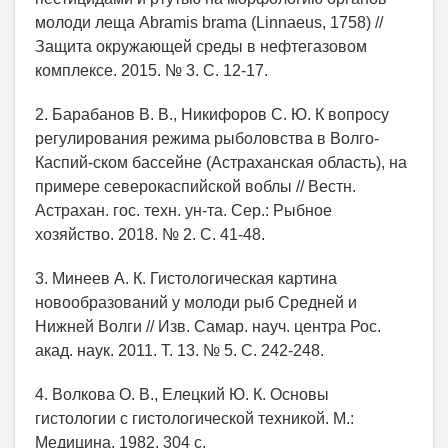
молоди леща Abramis brama (Linnaeus, 1758) //
Защита окружающей среды в нефтегазовом
комплексе. 2015. № 3. С. 12-17.
2. Барабанов В. В., Никифоров С. Ю. К вопросу
регулирования режима рыболовства в Волго-
Каспий-ском бассейне (Астраханская область), на
примере северокаспийской воблы // Вестн.
Астрахан. гос. техн. ун-та. Сер.: Рыбное
хозяйство. 2018. № 2. С. 41-48.
3. Минеев А. К. Гистологическая картина
новообразований у молоди рыб Средней и
Нижней Волги // Изв. Самар. науч. центра Рос.
акад. наук. 2011. Т. 13. № 5. С. 242-248.
4. Волкова О. В., Елецкий Ю. К. Основы
гистологии с гистологической техникой. М.:
Медицина, 1982. 304 с.