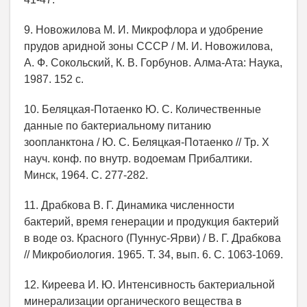
9. Новожилова М. И. Микрофлора и удобрение
прудов аридной зоны СССР / М. И. Новожилова,
А. Ф. Сокольский, К. В. Горбунов. Алма-Ата: Наука,
1987. 152 с.
10. Беляцкая-Потаенко Ю. С. Количественные
данные по бактериальному питанию
зоопланктона / Ю. С. Беляцкая-Потаенко // Тр. X
науч. конф. по внутр. водоемам Прибалтики.
Минск, 1964. С. 277-282.
11. Драбкова В. Г. Динамика численности
бактерий, время генерации и продукция бактерий
в воде оз. Красного (Пуннус-Ярви) / В. Г. Драбкова
// Микробиология. 1965. Т. 34, вып. 6. С. 1063-1069.
12. Киреева И. Ю. Интенсивность бактериальной
минерализации органического вещества в