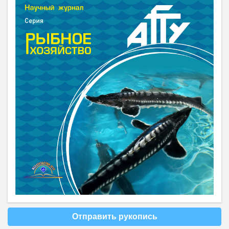
Отправить рукопись