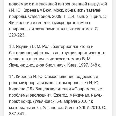
водоемах с интенсивной антропогенной нагрузкой
/ И. Ю. Киреева // Бюл. Моск. об-ва испытателей
природы. Отдел биол. 2009. Т. 114, вып. 2. Прил. 1:
Физиология и генетика микроорганизмов в
природных и экспериментальных системах. С.
220-223.
13. Якушин В. М. Роль бактериопланктона и
бактериоперифитона в деструкции органического
вещества в лотических экосистемах / В. М.
Якушин: дис.. д-ра биол. наук. Киев, 1997. 348 с.
14. Киреева И. Ю. Самоочищение водоемов и
роль микроорганизмов в этом процессе / И. Ю.
Киреева // Любищевские чтения «Современные
проблемы эволюции». Ежегод. междунар. науч.-
практ. конф. (Ульяновск, 6-8 апреля 2010 г.):
материалы докл. Ульяновск: Изд-во УЛГУ, 2010. С.
337-341.