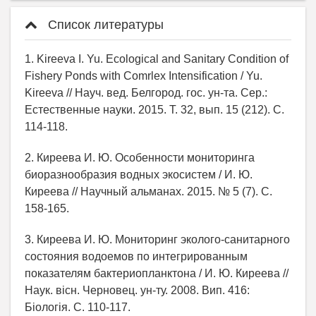
Список литературы
1. Kireeva I. Yu. Ecological and Sanitary Condition of
Fishery Ponds with Comrlex Intensification / Yu.
Kireeva // Науч. вед. Белгород. гос. ун-та. Сер.:
Естественные науки. 2015. Т. 32, вып. 15 (212). С.
114-118.
2. Киреева И. Ю. Особенности мониторинга
биоразнообразия водных экосистем / И. Ю.
Киреева // Научный альманах. 2015. № 5 (7). С.
158-165.
3. Киреева И. Ю. Мониторинг эколого-санитарного
состояния водоемов по интегрированным
показателям бактериопланктона / И. Ю. Киреева //
Наук. вісн. Черновец. ун-ту. 2008. Вип. 416:
Біологія. С. 110-117.