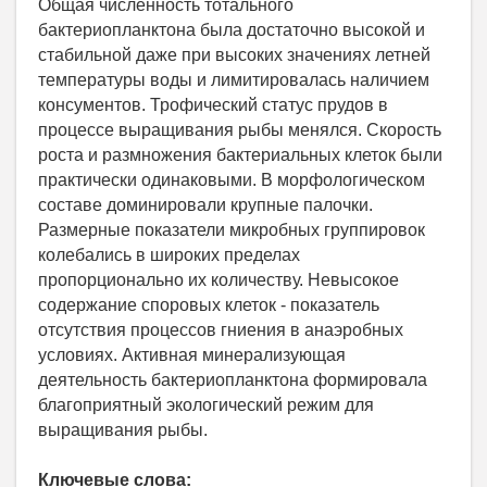
Общая численность тотального
бактериопланктона была достаточно высокой и
стабильной даже при высоких значениях летней
температуры воды и лимитировалась наличием
консументов. Трофический статус прудов в
процессе выращивания рыбы менялся. Скорость
роста и размножения бактериальных клеток были
практически одинаковыми. В морфологическом
составе доминировали крупные палочки.
Размерные показатели микробных группировок
колебались в широких пределах
пропорционально их количеству. Невысокое
содержание споровых клеток - показатель
отсутствия процессов гниения в анаэробных
условиях. Активная минерализующая
деятельность бактериопланктона формировала
благоприятный экологический режим для
выращивания рыбы.
Ключевые слова: