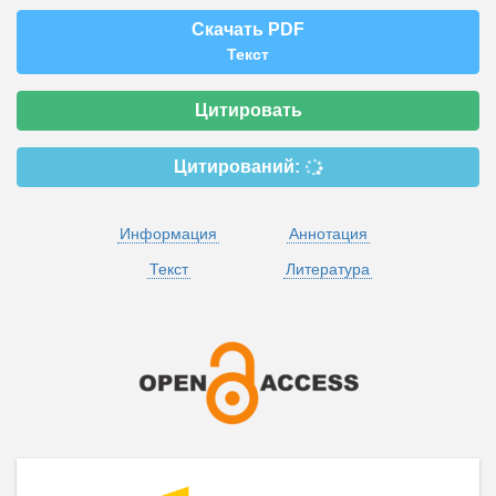
Скачать PDF
Текст
Цитировать
Цитирований:
Информация
Аннотация
Текст
Литература