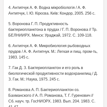
4. Антипчук А. Ф. Водна мікробіологія / А. Ф.
Антипчук, І. Ю. Кірєєва. Київ: Кондор, 2005. 256 с.
5. Воронова Г. П. Продуктивность
бактериопланктона в прудах / Г. П. Воронова // Тр.
БЕЛНИИРХ. Минск: Ураджай, 1972. С. 109-118.
6. Антипчук А. Ф. Микробиология рыбоводных
прудов / А. Ф. Антипчук. М.: Легкая и пищ. пром-ть,
1983. 145 с.
7. Гак Д. З. Бактериопланктон и его роль в
биологической продуктивности водохранилищ / Д.
З. Гак. М.: Наука, 1975. 245 с.
8. Романова А. П. Бактериопланктон оз.
Бахманского // А. П. Романова, Т. Г. Гуренович //
Сб. науч. тр. ГосНИОРХ. 1983. Вып. 204. 1983. С.
41-47.