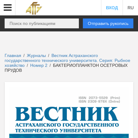
ВХОД
RU
Отправить рукопись
Главная
Журналы
Вестник Астраханского
/
/
государственного технического университета. Серия: Рыбное
хозяйство
Номер 2
БАКТЕРИОПЛАНКТОН ОСЕТРОВЫХ
/
/
ПРУДОВ