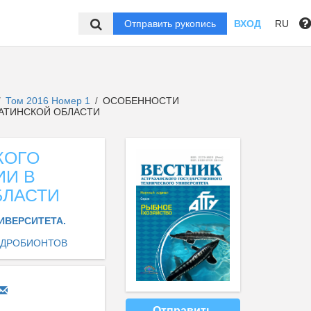
Отправить рукопись
ВХОД
RU
Том 2016 Номер 1
ОСОБЕННОСТИ
/
/
МАТИНСКОЙ ОБЛАСТИ
КОГО
ИИ В
БЛАСТИ
ИВЕРСИТЕТА.
ИДРОБИОНТОВ
Отправить