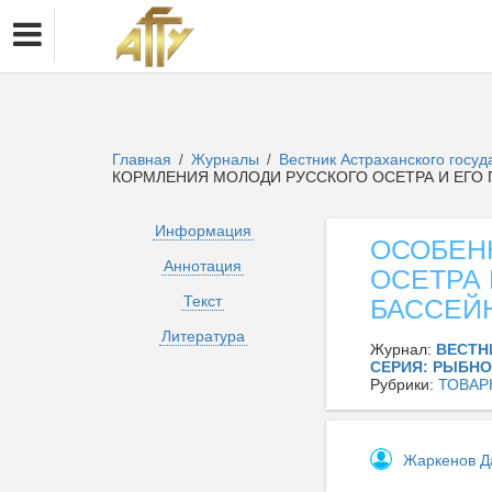
Главная
Журналы
Вестник Астраханского госуд
/
/
КОРМЛЕНИЯ МОЛОДИ РУССКОГО ОСЕТРА И ЕГО 
Информация
ОСОБЕН
Аннотация
ОСЕТРА 
Текст
БАССЕЙ
Литература
Журнал:
ВЕСТН
СЕРИЯ: РЫБН
Рубрики:
ТОВАР
Жаркенов Д