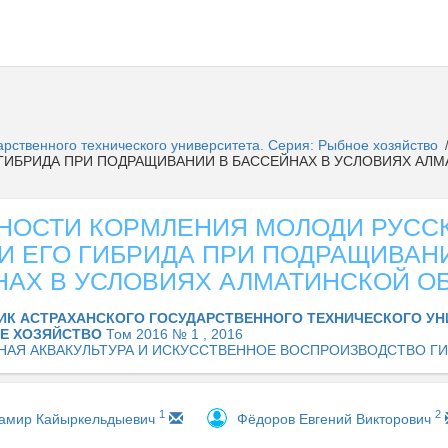
арственного технического университета. Серия: Рыбное хозяйство
ГИБРИДА ПРИ ПОДРАЩИВАНИИ В БАССЕЙНАХ В УСЛОВИЯХ АЛ
НОСТИ КОРМЛЕНИЯ МОЛОДИ РУСС
И ЕГО ГИБРИДА ПРИ ПОДРАЩИВАН
НАХ В УСЛОВИЯХ АЛМАТИНСКОЙ О
ИК АСТРАХАНСКОГО ГОСУДАРСТВЕННОГО ТЕХНИЧЕСКОГО УН
ОЕ ХОЗЯЙСТВО
Том 2016 № 1 , 2016
НАЯ АКВАКУЛЬТУРА И ИСКУССТВЕННОЕ ВОСПРОИЗВОДСТВО Г
1
2
амир Кайыркельдыевич
Фёдоров Евгений Викторович