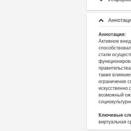
Аннотаци
Аннотация:
Активное вне
способствовал
стали осущест
функционирова
правительства
также влияние
ограничение с
искусственно 
возможный ож
социокультурн
Ключевые сл
виртуальная с