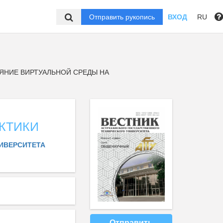
Отправить рукопись
ВХОД
RU
ЯНИЕ ВИРТУАЛЬНОЙ СРЕДЫ НА
КТИКИ
ИВЕРСИТЕТА
Отправить