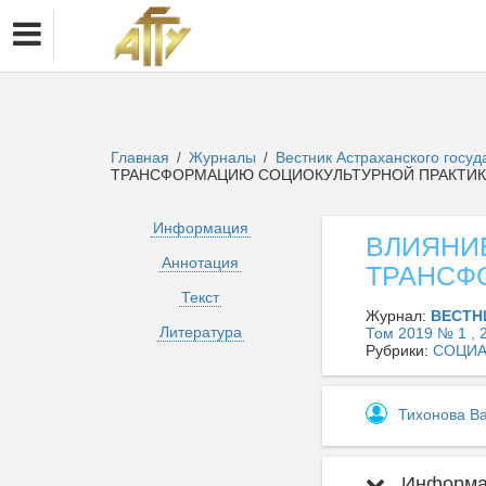
Главная
Журналы
Вестник Астраханского госуд
/
/
ТРАНСФОРМАЦИЮ СОЦИОКУЛЬТУРНОЙ ПРАКТИ
Информация
ВЛИЯНИ
Аннотация
ТРАНСФ
Текст
Журнал:
ВЕСТН
Литература
Том 2019 № 1 , 
Рубрики:
СОЦИА
Тихонова В
Информац