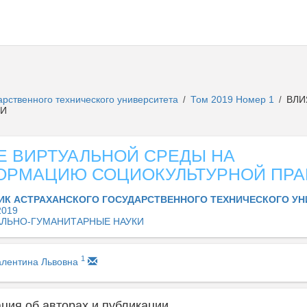
арственного технического университета
Том 2019 Номер 1
ВЛИ
/
/
КИ
Е ВИРТУАЛЬНОЙ СРЕДЫ НА
ОРМАЦИЮ СОЦИОКУЛЬТУРНОЙ ПРА
ИК АСТРАХАНСКОГО ГОСУДАРСТВЕННОГО ТЕХНИЧЕСКОГО УН
2019
ЛЬНО-ГУМАНИТАРНЫЕ НАУКИ
1
алентина Львовна
ия об авторах и публикации