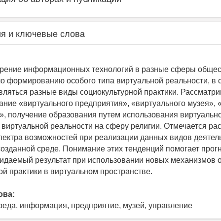
я и ключевые слова
дрение информационных технологий в разные сферы общес
о формированию особого типа виртуальной реальности, в 
вляться разные виды социокультурной практики. Рассматри
ние «виртуального предприятия», «виртуального музея», 
», получение образования путем использования виртуальног
 виртуальной реальности на сферу религии. Отмечается р
пектра возможностей при реализации данных видов деятел
созданной среде. Понимание этих тенденций помогает прог
идаемый результат при использовании новых механизмов 
ой практики в виртуальном пространстве.
ова:
реда, информация, предприятие, музей, управление