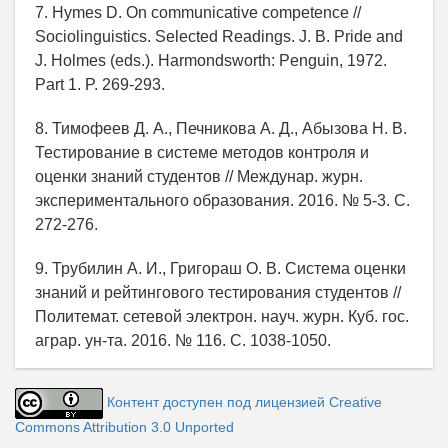
7. Hymes D. On communicative competence //
Sociolinguistics. Selected Readings. J. B. Pride and
J. Holmes (eds.). Harmondsworth: Penguin, 1972.
Part 1. P. 269-293.
8. Тимофеев Д. А., Печникова А. Д., Абызова Н. В.
Тестирование в системе методов контроля и
оценки знаний студентов // Междунар. журн.
экспериментального образования. 2016. № 5-3. С.
272-276.
9. Трубилин А. И., Григораш О. В. Система оценки
знаний и рейтингового тестирования студентов //
Политемат. сетевой электрон. науч. журн. Куб. гос.
аграр. ун-та. 2016. № 116. С. 1038-1050.
Контент доступен под лицензией Creative
Commons Attribution 3.0 Unported