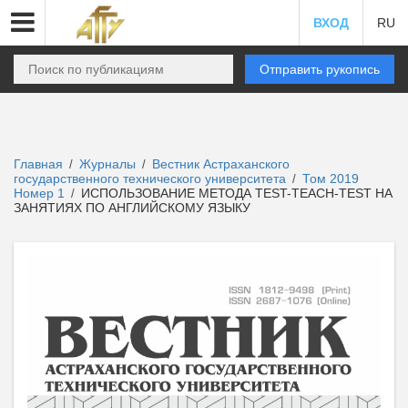
ВХОД
RU
Отправить рукопись
Главная
Журналы
Вестник Астраханского
/
/
государственного технического университета
Том 2019
/
Номер 1
ИСПОЛЬЗОВАНИЕ МЕТОДА TEST-TEACH-TEST НА
/
ЗАНЯТИЯХ ПО АНГЛИЙСКОМУ ЯЗЫКУ