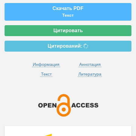
Скачать PDF
Текст
Цитировать
Цитирований:
Информация
Аннотация
Текст
Литература