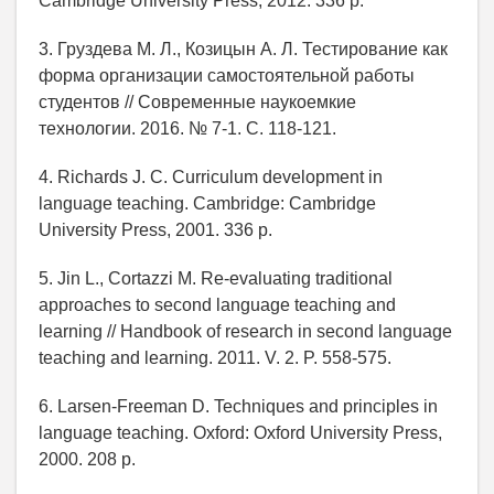
Cambridge University Press, 2012. 336 p.
3. Груздева М. Л., Козицын А. Л. Тестирование как
форма организации самостоятельной работы
студентов // Современные наукоемкие
технологии. 2016. № 7-1. С. 118-121.
4. Richards J. C. Curriculum development in
language teaching. Cambridge: Cambridge
University Press, 2001. 336 p.
5. Jin L., Cortazzi M. Re-evaluating traditional
approaches to second language teaching and
learning // Handbook of research in second language
teaching and learning. 2011. V. 2. P. 558-575.
6. Larsen-Freeman D. Techniques and principles in
language teaching. Oxford: Oxford University Press,
2000. 208 p.