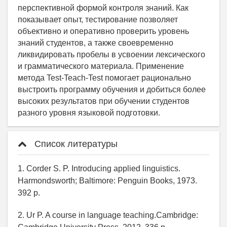
Список литературы
1. Corder S. P. Introducing applied linguistics.
Harmondsworth; Baltimore: Penguin Books, 1973.
392 p.
2. Ur P. A course in language teaching.Cambridge: