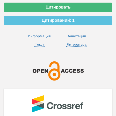
Цитировать
Цитирований:
1
Информация
Аннотация
Текст
Литература