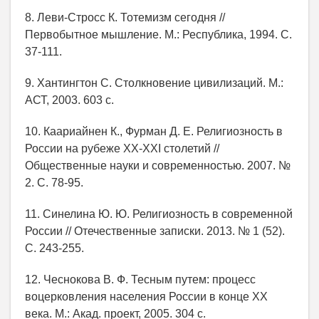
8. Леви-Стросс К. Тотемизм сегодня //
Первобытное мышление. М.: Республика, 1994. С.
37-111.
9. Хантингтон С. Столкновение цивилизаций. М.:
АСТ, 2003. 603 с.
10. Каариайнен К., Фурман Д. Е. Религиозность в
России на рубеже XX-XXI столетий //
Общественные науки и современностью. 2007. №
2. C. 78-95.
11. Синелина Ю. Ю. Религиозность в современной
России // Отечественные записки. 2013. № 1 (52).
С. 243-255.
12. Чеснокова В. Ф. Тесным путем: процесс
воцерковления населения России в конце XX
века. М.: Акад. проект, 2005. 304 с.