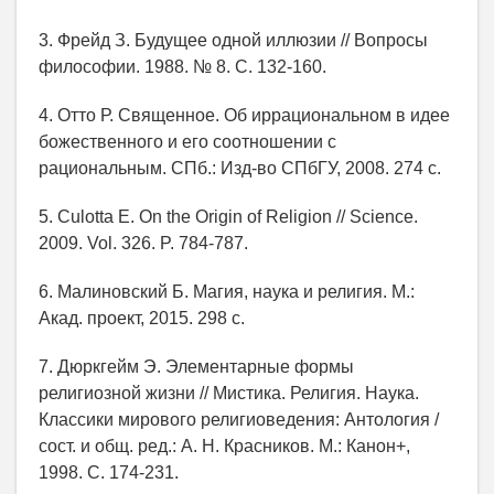
3. Фрейд З. Будущее одной иллюзии // Вопросы
философии. 1988. № 8. С. 132-160.
4. Отто Р. Священное. Об иррациональном в идее
божественного и его соотношении с
рациональным. СПб.: Изд-во СПбГУ, 2008. 274 с.
5. Culotta E. On the Origin of Religion // Science.
2009. Vol. 326. P. 784-787.
6. Малиновский Б. Магия, наука и религия. М.:
Акад. проект, 2015. 298 с.
7. Дюркгейм Э. Элементарные формы
религиозной жизни // Мистика. Религия. Наука.
Классики мирового религиоведения: Антология /
сост. и общ. ред.: А. Н. Красников. М.: Канон+,
1998. C. 174-231.