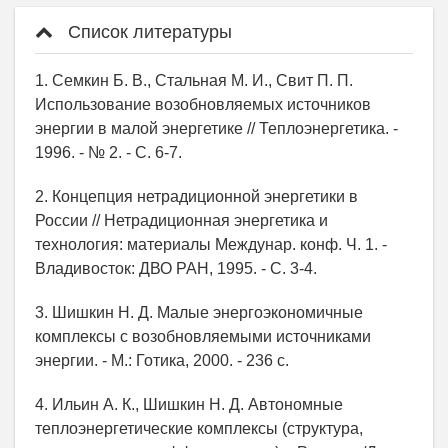
Список литературы
1. Семкин Б. В., Стальная М. И., Свит П. П.
Использование возобновляемых источников
энергии в малой энергетике // Теплоэнергетика. -
1996. - № 2. - С. 6-7.
2. Концепция нетрадиционной энергетики в
России // Нетрадиционная энергетика и
технология: материалы Междунар. конф. Ч. 1. -
Владивосток: ДВО РАН, 1995. - С. 3-4.
3. Шишкин Н. Д. Малые энергоэкономичные
комплексы с возобновляемыми источниками
энергии. - М.: Готика, 2000. - 236 с.
4. Ильин А. К., Шишкин Н. Д. Автономные
теплоэнергетические комплексы (структура,