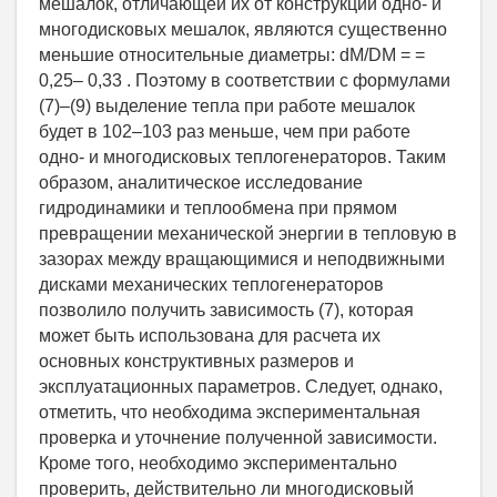
мешалок, отличающей их от конструкций одно- и
многодисковых мешалок, являются существенно
меньшие относительные диаметры: dМ/DМ = =
0,25– 0,33 . Поэтому в соответствии с формулами
(7)–(9) выделение тепла при работе мешалок
будет в 102–103 раз меньше, чем при работе
одно- и многодисковых теплогенераторов. Таким
образом, аналитическое исследование
гидродинамики и теплообмена при прямом
превращении механической энергии в тепловую в
зазорах между вращающимися и неподвижными
дисками механических теплогенераторов
позволило получить зависимость (7), которая
может быть использована для расчета их
основных конструктивных размеров и
эксплуатационных параметров. Следует, однако,
отметить, что необходима экспериментальная
проверка и уточнение полученной зависимости.
Кроме того, необходимо экспериментально
проверить, действительно ли многодисковый