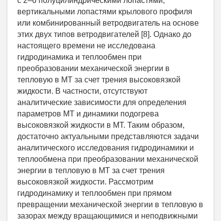
с 2–6 полуцилиндрическими лопастями,
вертикальными лопастями крылового профиля
или комбинированный ветродвигатель на основе
этих двух типов ветродвигателей [8]. Однако до
настоящего времени не исследована
гидродинамика и теплообмен при
преобразовании механической энергии в
тепловую в МТ за счет трения высоковязкой
жидкости. В частности, отсутствуют
аналитические зависимости для определения
параметров МТ и динамики подогрева
высоковязкой жидкости в МТ. Таким образом,
достаточно актуальными представляются задачи
аналитического исследования гидродинамики и
теплообмена при преобразовании механической
энергии в тепловую в МТ за счет трения
высоковязкой жидкости. Рассмотрим
гидродинамику и теплообмен при прямом
превращении механической энергии в тепловую в
зазорах между вращающимися и неподвижными