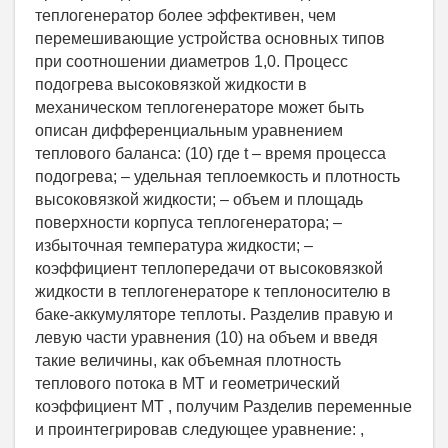
теплогенератор более эффективен, чем
перемешивающие устройства основных типов
при соотношении диаметров 1,0. Процесс
подогрева высоковязкой жидкости в
механическом теплогенераторе может быть
описан дифференциальным уравнением
теплового баланса: (10) где t – время процесса
подогрева; – удельная теплоемкость и плотность
высоковязкой жидкости; – объем и площадь
поверхности корпуса теплогенератора; –
избыточная температура жидкости; –
коэффициент теплопередачи от высоковязкой
жидкости в теплогенераторе к теплоносителю в
баке-аккумуляторе теплоты. Разделив правую и
левую части уравнения (10) на объем и введя
такие величины, как объемная плотность
теплового потока в МТ и геометрический
коэффициент МТ , получим Разделив переменные
и проинтегрировав следующее уравнение: ,