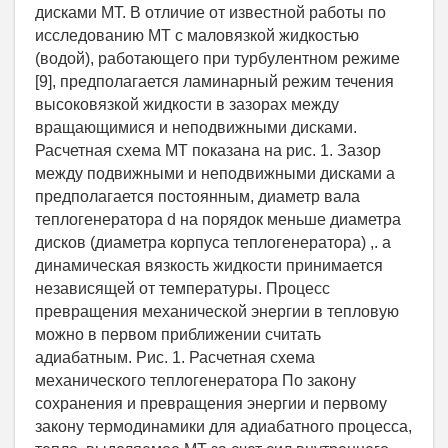
дисками МТ. В отличие от известной работы по
исследованию МТ с маловязкой жидкостью
(водой), работающего при турбулентном режиме
[9], предполагается ламинарный режим течения
высоковязкой жидкости в зазорах между
вращающимися и неподвижными дисками.
Расчетная схема МТ показана на рис. 1. Зазор
между подвижными и неподвижными дисками а
предполагается постоянным, диаметр вала
теплогенератора d на порядок меньше диаметра
дисков (диаметра корпуса теплогенератора) ,. а
динамическая вязкость жидкости принимается
независящей от температуры. Процесс
превращения механической энергии в тепловую
можно в первом приближении считать
адиабатным. Рис. 1. Расчетная схема
механического теплогенератора По закону
сохранения и превращения энергии и первому
закону термодинамики для адиабатного процесса,