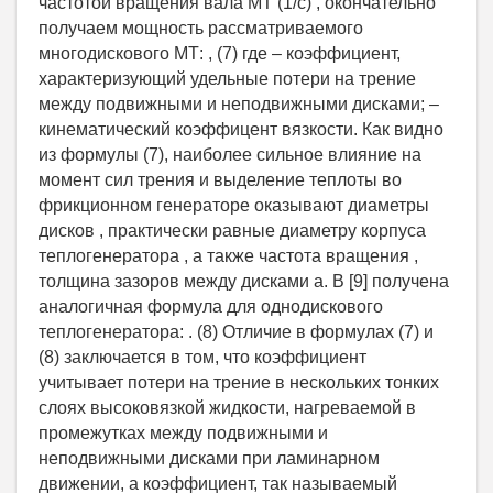
частотой вращения вала МТ (1/c) , окончательно
получаем мощность рассматриваемого
многодискового МТ: , (7) где – коэффициент,
характеризующий удельные потери на трение
между подвижными и неподвижными дисками; –
кинематический коэффицент вязкости. Как видно
из формулы (7), наиболее сильное влияние на
момент сил трения и выделение теплоты во
фрикционном генераторе оказывают диаметры
дисков , практически равные диаметру корпуса
теплогенератора , а также частота вращения ,
толщина зазоров между дисками а. В [9] получена
аналогичная формула для однодискового
теплогенератора: . (8) Отличие в формулах (7) и
(8) заключается в том, что коэффициент
учитывает потери на трение в нескольких тонких
слоях высоковязкой жидкости, нагреваемой в
промежутках между подвижными и
неподвижными дисками при ламинарном
движении, а коэффициент, так называемый