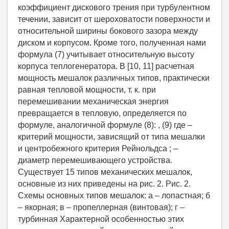
коэффициент дискового трения при турбулентном
течении, зависит от шероховатости поверхности и
относительной ширины бокового зазора между
диском и корпусом. Кроме того, полученная нами
формула (7) учитывает относительную высоту
корпуса теплогенератора. В [10, 11] расчетная
мощность мешалок различных типов, практически
равная тепловой мощности, т. к. при
перемешивании механическая энергия
превращается в тепловую, определяется по
формуле, аналогичной формуле (8): , (9) где –
критерий мощности, зависящий от типа мешалки
и центробежного критерия Рейнольдса ; –
диаметр перемешивающего устройства.
Существует 15 типов механических мешалок,
основные из них приведены на рис. 2. Рис. 2.
Схемы основных типов мешалок: а – лопастная; б
– якорная; в – пропеллерная (винтовая); г –
турбинная Характерной особенностью этих