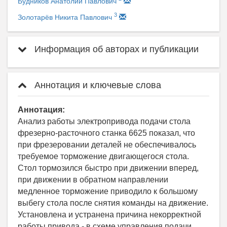
Будников Анатолий Павлович
3
Золотарёв Никита Павлович
Информация об авторах и публикации
Аннотация и ключевые слова
Аннотация:
Анализ работы электропривода подачи стола
фрезерно-расточного станка 6625 показал, что
при фрезеровании деталей не обеспечивалось
требуемое торможение двигающегося стола.
Стол тормозился быстро при движении вперед,
при движении в обратном направлении
медленное торможение приводило к большому
выбегу стола после снятия команды на движение.
Установлена и устранена причина некорректной
работы привода - в схеме управления подачи