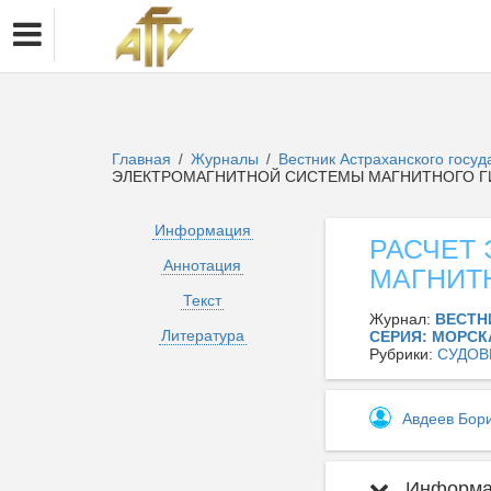
Главная
Журналы
Вестник Астраханского госуд
/
/
ЭЛЕКТРОМАГНИТНОЙ СИСТЕМЫ МАГНИТНОГО 
Информация
РАСЧЕТ
Аннотация
МАГНИТ
Текст
Журнал:
ВЕСТН
Литература
СЕРИЯ: МОРСК
Рубрики:
СУДОВ
Авдеев Бор
Информац