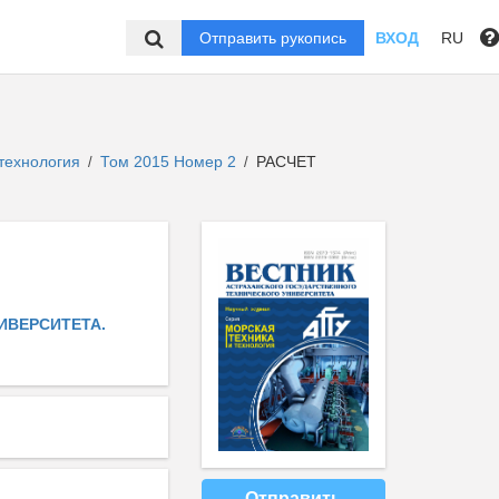
Отправить рукопись
ВХОД
RU
 технология
Том 2015 Номер 2
РАСЧЕТ
/
/
ИВЕРСИТЕТА.
Отправить