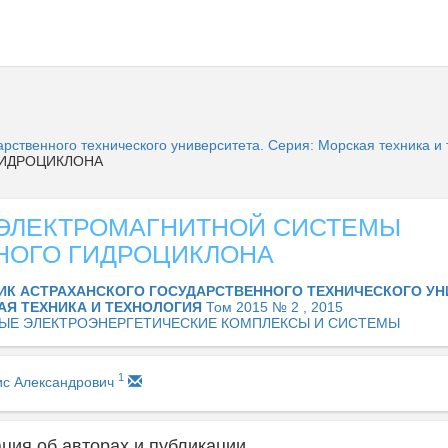
арственного технического университета. Серия: Морская техника и
ГИДРОЦИКЛОНА
 ЭЛЕКТРОМАГНИТНОЙ СИСТЕМЫ
НОГО ГИДРОЦИКЛОНА
ИК АСТРАХАНСКОГО ГОСУДАРСТВЕННОГО ТЕХНИЧЕСКОГО УН
АЯ ТЕХНИКА И ТЕХНОЛОГИЯ
Том 2015 № 2 , 2015
ЫЕ ЭЛЕКТРОЭНЕРГЕТИЧЕСКИЕ КОМПЛЕКСЫ И СИСТЕМЫ
1
ис Александрович
ия об авторах и публикации