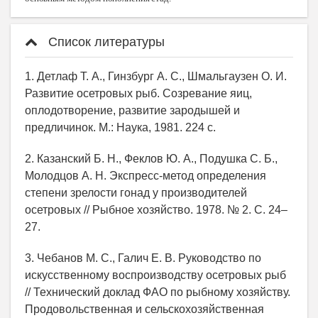
Список литературы
1. Детлаф Т. А., Гинзбург А. С., Шмальгаузен О. И.
Развитие осетровых рыб. Созревание яиц,
оплодотворение, развитие зародышей и
предличинок. М.: Наука, 1981. 224 с.
2. Казанский Б. Н., Феклов Ю. А., Подушка С. Б.,
Молодцов А. Н. Экспресс-метод определения
степени зрелости гонад у производителей
осетровых // Рыбное хозяйство. 1978. № 2. С. 24–
27.
3. Чебанов М. С., Галич Е. В. Руководство по
искусственному воспроизводству осетровых рыб
// Технический доклад ФАО по рыбному хозяйству.
Продовольственная и сельскохозяйственная