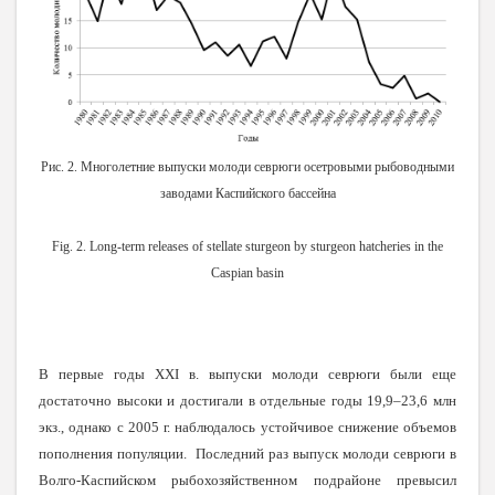
Рис. 2. Многолетние выпуски молоди севрюги осетровыми рыбоводными
заводами Каспийского бассейна
Fig. 2. Long-term releases of stellate sturgeon by sturgeon hatcheries in the
Caspian basin
В первые годы XXI в. выпуски молоди севрюги были еще
достаточно высоки и достигали в отдельные годы 19,9–23,6 млн
экз., однако с 2005 г. наблюдалось устойчивое снижение объемов
пополнения популяции.
Последний раз выпуск молоди севрюги в
Волго-Каспийском рыбохозяйственном подрайоне превысил