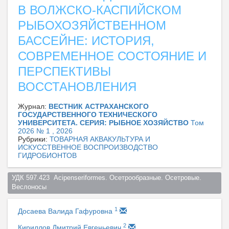
В ВОЛЖСКО-КАСПИЙСКОМ
РЫБОХОЗЯЙСТВЕННОМ
БАССЕЙНЕ: ИСТОРИЯ,
СОВРЕМЕННОЕ СОСТОЯНИЕ И
ПЕРСПЕКТИВЫ
ВОССТАНОВЛЕНИЯ
Журнал:
ВЕСТНИК АСТРАХАНСКОГО
ГОСУДАРСТВЕННОГО ТЕХНИЧЕСКОГО
УНИВЕРСИТЕТА. СЕРИЯ: РЫБНОЕ ХОЗЯЙСТВО
Том
2026 № 1 , 2026
Рубрики:
ТОВАРНАЯ АКВАКУЛЬТУРА И
ИСКУССТВЕННОЕ ВОСПРОИЗВОДСТВО
ГИДРОБИОНТОВ
УДК 597.423  Acipenseriformes. Осетрообразные. Осетровые. 
Веслоносы  
1
Досаева Валида Гафуровна
2
Кириллов Дмитрий Евгеньевич