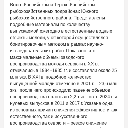
Волго-Каспийском и Терско-Каспийском
рыбохозяйственных подрайонах Южного
рыбохозяйственного района. Представлены
подробные материалы по количеству
выпускаемой ежегодно в естественные водные
объекты молоди, учет которой осуществлялся
бонитировочным методом в рамках научно-
исследовательских работ. Показано, что
максимальные объемы заводского
воспроизводства молоди севрюги в XX в.
отмечались в 1984–1985 гг. и составляли около 25
млн экз. В XXI в. подобное количество
выпущенной молоди отмечено в 2001 г. – 23,6 млн
экз., после чего происходило падение объемов
воспроизводства вплоть до 2,2 тыс. экз. в 2024 г. и
нулевых выпусков в 2011 и 2017 г. Указана одна
из основных причин снижения эффективности как
естественного, так и искусственного
воспроизводства севрюги – резкое снижение