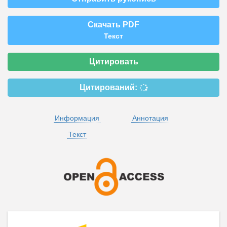
Скачать PDF
Текст
Цитировать
Цитирований:
Информация
Аннотация
Текст