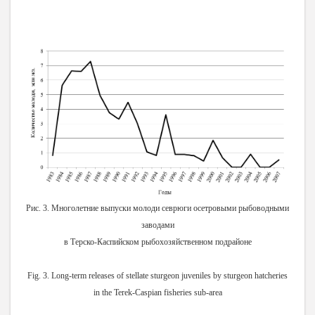
Рис. 3. Многолетние выпуски молоди севрюги осетровыми рыбоводными
заводами
в Терско-Каспийском рыбохозяйственном подрайоне
Fig. 3. Long-term releases of stellate sturgeon juveniles by sturgeon hatcheries
in the Terek-Caspian fisheries sub-area