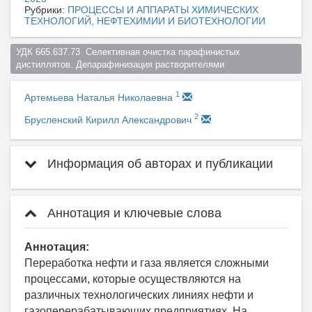
Рубрики:
ПРОЦЕССЫ И АППАРАТЫ ХИМИЧЕСКИХ
ТЕХНОЛОГИЙ, НЕФТЕХИМИИ И БИОТЕХНОЛОГИИ
УДК 665.637.73  Селективная очистка парафинистых 
дистиллятов. Депарафинизация растворителями  
1
Артемьева Наталья Николаевна
2
Брусленский Кирилл Александрович
Информация об авторах и публикации
Аннотация и ключевые слова
Аннотация:
Переработка нефти и газа является сложными
процессами, которые осуществляются на
различных технологических линиях нефти и
газоперерабатывающих предприятиях. На