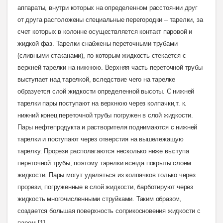
аппараты, внутри которых на определенном расстоянии друг
от друга расположены специальные перегородки – тарелки, за
счет которых в колонне осуществляется контакт паровой и
жидкой фаз. Тарелки снабжены переточными трубами
(сливными стаканами), по которым жидкость стекается с
верхней тарелки на нижнюю. Верхняя часть переточной трубы
выступает над тарелкой, вследствие чего на тарелке
образуется слой жидкости определенной высоты. С нижней
тарелки пары поступают на верхнюю через колпачки,т. к.
нижний конец переточной трубы погружен в слой жидкости.
Пары нефтепродукта и растворителя поднимаются с нижней
тарелки и поступают через отверстия на вышележащую
тарелку. Прорези располагаются несколько ниже выступа
переточной трубы, поэтому тарелки всегда покрыты слоем
жидкости. Пары могут удаляться из колпачков только через
прорези, погруженные в слой жидкости, барботируют через
жидкость многочисленными струйками. Таким образом,
создается большая поверхность соприкосновения жидкости
с
паром [1].