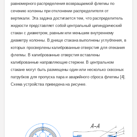
равномерного распределения возвращаемой флегмы по
сечению колонны при отклонении распределителя от
вертикали. Эта задача достигается тем, что распределитель
жидкости представляет собой центральный цилиндрический
стакан с диаметром, равным или меньшим внутреннему
диаметру колонны. В днище стакана выполнены углубления, в
которых просверлены калиброванные отверстия для отекания
флегмы. В калиброванные отверстия вставлены
калиброванные направляющие стержни. В центральном
стакане могут быть размещены один или несколько сквозных
патрубков для пропуска пара и аварийного сброса флегмы [4].
Схема устройства
приведена на рисунк
е.