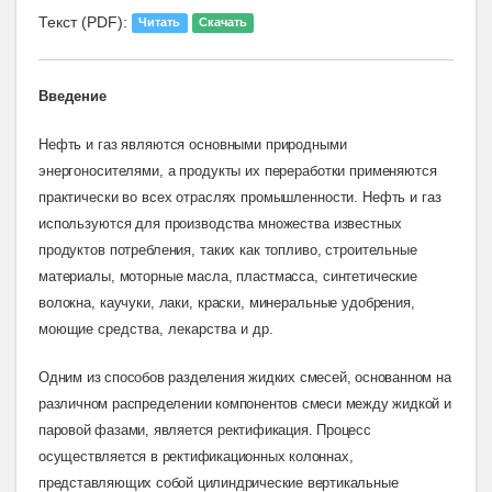
Текст (PDF):
Читать
Скачать
Введение
Нефть и газ являются основными природными
энергоносителями, а продукты их переработки применяются
практически во всех отраслях промышленности. Нефть и газ
используются для производства множества известных
продуктов потребления, таких как топливо, строительные
материалы, моторные масла, пластмасса, синтетические
волокна, каучуки, лаки, краски, минеральные удобрения,
моющие
средства, лекарства и др.
Одним из способов разделения жидких смесей, основанном на
различном распределении компонентов смеси между жидкой и
паровой фазами, является ректификация. Процесс
осуществляется в ректификационных колоннах,
представляющих собой цилиндрические вертикальные