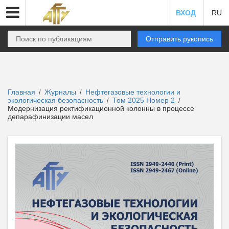
ВХОД
RU
Отправить рукопись
Главная
Журналы
Нефтегазовые технологии и
/
/
экологическая безопасность
Том 2025 Номер 2
/
/
Модернизация ректификационной колонны в процессе
депарафинизации масел