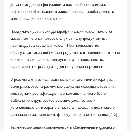
установки депарафинизации масел на Волгоградском
нефтеперерабатывающем заводе показал необходимость
модернизации ее конструкции.
Продукцией установки депарафинизации масел является
масляные погоны, которые служат полупродуктом для
производства товарных масел. При производстве
образуются такие побочные продукты, как неочищенные гачи
и петролатум. Гачи используются для производства
парафинов, петролатум – для получения церезинов.
В
результате анализа технической и патентной литературы
были рассмотрены различные варианты совершенствования
конструкций ректификационных колонн, и в итоге было
выбрано конструкторское решение узла, который
устанавливается в верхнюю часть аппарата, позволяющего
равномерно распределить флегму
по сечению колонны [2, 3
].
Техническая задача заключается в обеспечении надежного