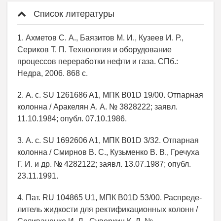
Список литературы
1. Ахметов С. А., Баязитов М. И., Кузеев И. Р.,
Сериков Т. П. Технология и оборудование
процессов переработки нефти и газа. СПб.:
Недра, 2006. 868 с.
2. А. с. SU 1261686 A1, МПК B01D 19/00. Отпарная
колонна / Аракелян А. А. № 3828222; заявл.
11.10.1984; опубл. 07.10.1986.
3. А. с. SU 1692606 A1, МПК B01D 3/32. Отпарная
колонна / Смирнов В. С., Кузьменко В. В., Гречуха
Г. И. и др. № 4282122; заявл. 13.07.1987; опубл.
23.11.1991.
4. Пат. RU 104865 U1, МПК B01D 53/00. Распреде-
литель жидкости для ректификационных колонн /