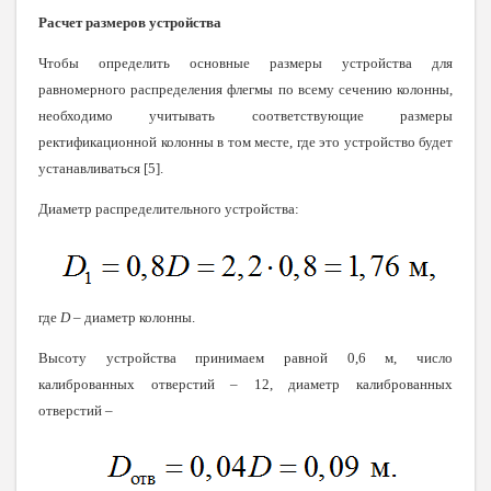
Расчет размеров устройства
Чтобы определить основные размеры устройства для
равномерного распределения флегмы по всему сечению колонны,
необходимо учитывать соответствующие размеры
ректификационной колонны в том месте, где это устройство будет
устанавливаться [5].
Диаметр распределительного устройства:
где
D
– диаметр колонны.
Высоту устройства принимаем равной 0,6 м, число
калиброванных отверстий – 12, диаметр калиброванных
отверстий –