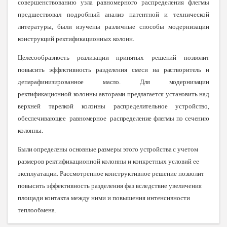
совершенствованию узла равномерного распределения флегмы
предшествовал подробный анализ патентной и технической
литературы, были изучены различные способы модернизации
конструкций ректификационных колонн.
Целесообразность реализации принятых решений позволит
повысить эффективность разделения смеси на растворитель и
депарафинизированное масло. Для модернизации
ректификационной колонны авторами предлагается установить над
верхней тарелкой колонны распределительное устройство,
обеспечивающее равномерное распределение
флегмы по сечению
колонны.
Были определены основные размеры этого устройства
с учетом
размеров ректификационной колонны и конкретных условий ее
эксплуатации. Рассмотренное конструктивное решение позволит
повысить эффективность разделения фаз вследствие увеличения
площади контакта между ними и повышения интенсивности
теплообмена.