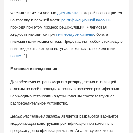
Флегма является частью
дистиллята
, который возвращается
на тарелку в верхней части
ректификационной колонны
,
проходя при этом процесс рециркуляции. Флегмовая
жидкость находится при
температуре кипения
, богата
низкокипящим компонентом. Представляет собой стекающую
вниз жидкость, которая вступает в контакт с восходящим
паром
[1].
Материал исследования
Для
обеспечения равномерного распределения стекающей
флегмы по всей площади колонны в процессе ректификации
необходимо установить внутри колонны соответствующее
распределительное
устройство.
Целью настоящей работы
является разработка вариантов
модернизации конструкции ректификационной колонны в
процессе депарафинизации масел. Анализ «узких мест»