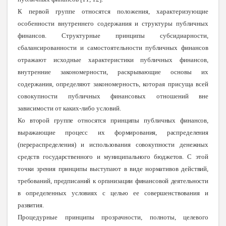
К первой группе относятся положения, характеризующие
особенности внутреннего содержания и структуры публичных
финансов. Структурные принципы
субсидиарности,
сбалансированности и самостоятельности
публичных финансов
отражают исходные характеристики публичных финансов,
внутренние закономерности, раскрывающие основы их
содержания, определяют закономерность, которая присуща всей
совокупности публичных финансовых отношений вне
зависимости от каких-либо условий.
Ко второй группе относятся принципы публичных финансов,
выражающие процесс их формирования, распределения
(перераспределения) и использования совокупности денежных
средств государственного
и муниципального бюджетов. С этой
точки зрения принципы выступают в виде нормативов действий,
требований, предписаний к организации финансовой деятельности
в определенных условиях с целью ее совершенствования и
развития.
Процедурные принципы
прозрачности, полноты, целевого