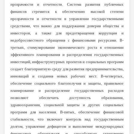
прозрачности и отчетности
. Система развития публичных
финансов стремится к обеспечению высокой степени
прозрачности и отчетности в управлении государственными
средствами, что важно для поддержания доверия общества и
инвесторов, а также для предотвращения коррупции и
недобросовестного обращения с финансовыми ресурсами. В-
третьих, стимулирование экономического роста в отношении
эффективного планирования и распределения государственных
инвестиций, инфраструктурных проектов и социальных программ
создает благоприятную среду для развития предпринимательства,
инноваций и создания новых рабочих мест. В-четвертых,
обеспечение социального благополучия и защиты, правильное
планирование и распределение государственных расходов
позволяют обеспечить доступность образования,
здравоохранения, социальной защиты и других социальных
программ для населения. В-пятых, обеспечение финансовой
стабильности, что включает контроль над государственным
долгом, управление дефицитом и выполнение международных
финансовых обязательств и способствует укреплению