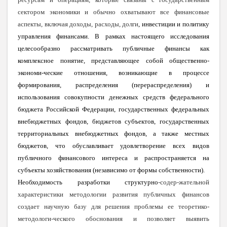
сектором экономики и обычно охватывают все финансовые
аспекты, включая доходы, расходы, долги
, инвестиции и политику
управления финансами. В рамках настоящего исследования
целесообразно рассматривать публичные финансы как
комплексное понятие, представляющее собой общественно-
экономи-ческие отношения, возникающие в процессе
формирования, распределения (перераспределения) и
использования совокупности денежных средств
федерального
бюджета Российской Федерации, государственных федеральных
внебюджетных фондов, бюджетов субъектов, государственных
территориальных внебюджетных фондов, а также местных
бюджетов
, что обуславливает удовлетворение всех видов
публичного финансового интереса и распространяется на
субъекты хозяйствования (независимо от формы собственности).
Необходимость разработки структурно
-содер-жательной
характеристики методологии развития публичных финансов
создает научную базу для решения проблемы ее теоретико-
методологи-ческого обоснования и позволяет выявить