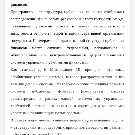
финансов.
Пространственная структура публичных финансов отображает
распределение финансовых ресурсов и ответственности между
различными уровнями власти и может варьироваться в
зависимости от политической и административной организации
государства. Примерами пространственной структуры публичных
финансов могут служить федеральная, региональная и
муниципальная или централизованная и децентрализованная
системы управления публичными финансами.
Как отмечает Д. Е. Митрофанов [10], принцип – это такое
обобщенное условие системы, которое распространяется на все
явления данной системы. Методологические принципы развития
системы публичных финансов (компоненты) следует
рассматривать в рамках единой системы их управления,
требующей постоянного развития и адаптации к меняющимся
условиям и возникающим новым задачам.
В рамках теоретического анализа выделяют две основные группы
– структурных и процедурных принципов методологии развития
публичных финансов [11, 12].