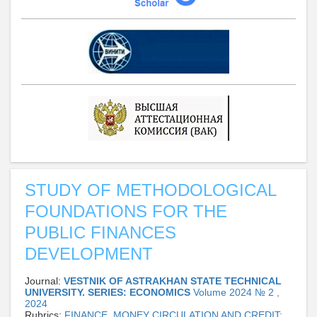
STUDY OF METHODOLOGICAL
FOUNDATIONS FOR THE
PUBLIC FINANCES
DEVELOPMENT
Journal:
VESTNIK OF ASTRAKHAN STATE TECHNICAL
UNIVERSITY. SERIES: ECONOMICS
Volume 2024 № 2 ,
2024
Rubrics:
FINANCE, MONEY CIRCULATION AND CREDIT: