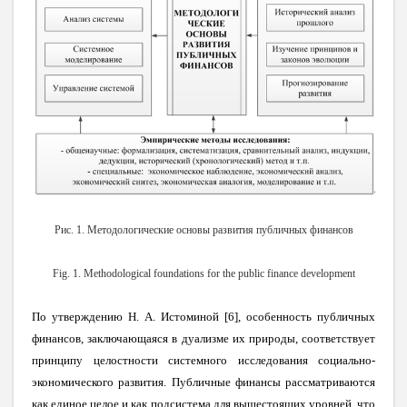
Рис. 1. Методологические основы развития публичных финансов
Fig. 1. Methodological foundations for the public finance development
По утверждению Н. А. Истоминой [6], особенность публичных
финансов, заключающаяся в дуализме их природы, соответствует
принципу целостности системного исследования социально-
экономического развития. Публичные финансы рассматриваются
как единое целое и как подсистема для вышестоящих уровней, что