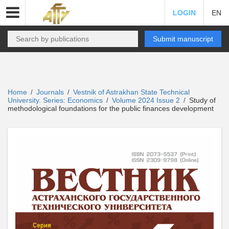
LOGIN
EN
Submit manuscript
Home
Journals
Vestnik of Astrakhan State Technical
/
/
University. Series: Economics
Volume 2024 Issue 2
Study of
/
/
methodological foundations for the public finances development