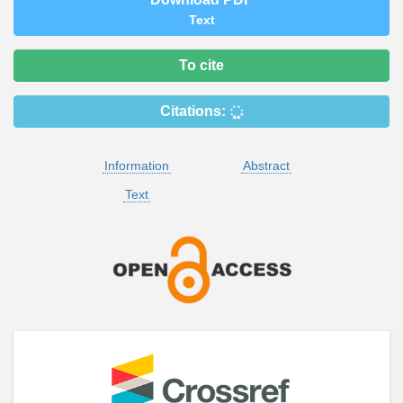
Text
To cite
Citations:
Information
Abstract
Text