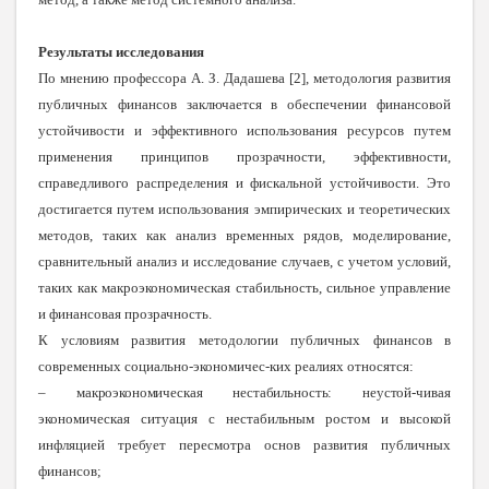
Результаты исследования
По мнению профессора А. З. Дадашева [2], методология развития
публичных финансов заключается в обеспечении финансовой
устойчивости и эффективного использования ресурсов путем
применения принципов прозрачности, эффективности,
справедливого распределения и фискальной устойчивости. Это
достигается путем использования эмпирических и теоретических
методов, таких как анализ временных рядов, моделирование,
сравнительный анализ и исследование случаев, с учетом условий,
таких как макроэкономическая стабильность, сильное управление
и финансовая прозрачность.
К условиям развития методологии публичных финансов в
современных социально-экономичес-ких реалиях относятся:
–
макроэкономическая нестабильность: неустой-
чивая
экономическая ситуация с нестабильным ростом и высокой
инфляцией требует пересмотра основ развития публичных
финансов;