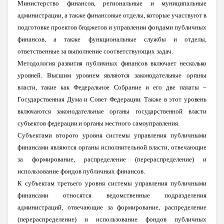
Министерство финансов, региональные и муниципальные
администрации, а также финансовые отделы, которые участвуют в
подготовке проектов бюджетов и управлении фондами публичных
финансов, а также функциональные службы и отделы,
ответственные за выполнение соответствующих задач.
Методология развития публичных финансов включает несколько
уровней. Высшим уровнем являются законодательные органы
власти, такие как Федеральное Собрание и его две палаты –
Государственная Дума и Совет Федерации. Также в этот уровень
включаются законодательные органы государственной власти
субъектов федерации и органы
местного самоуправления.
Субъектами второго уровня системы управления публичными
финансами являются органы исполнительной власти, отвечающие
за формирование, распределение (перераспределение) и
использование фондов публичных финансов.
К субъектам третьего уровня системы управления публичными
финансами относятся ведомственные подразделения
администраций, отвечающие за формирование, распределение
(перераспределение) и использование фондов публичных