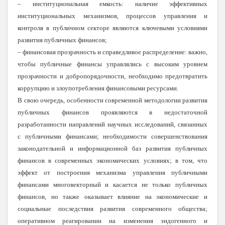
– институциональная емкость: наличие эффективных
институциональных механизмов, процессов управления и
контроля в публичном секторе являются ключевыми условиями
развития публичных финансов;
– финансовая прозрачность и справедливое распределение: важно,
чтобы публичные финансы управлялись с высоким уровнем
прозрачности и добропорядочности, необходимо предотвратить
коррупцию и злоупотребления финансовыми ресурсами.
В свою очередь, особенности современной методологии развития
публичных финансов проявляются в недостаточной
разработанности направлений научных исследований, связанных
с публичными финансами; необходимости совершенствования
законодательной и информационной баз развития публичных
финансов в современных экономических условиях; в том, что
эффект от построения механизма управления публичными
финансами многовекторный и касается не только публичных
финансов, но также оказывает влияние на экономические и
социальные последствия развития современного общества;
оперативном реагировании на изменения эндогенного и