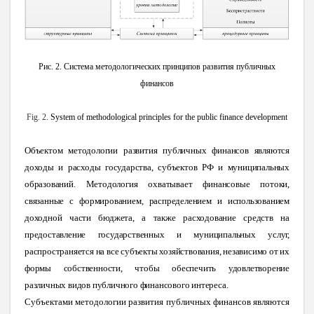
Рис. 2. Система методологических принципов развития публичных
финансов
Fig. 2.
System of methodological principles for the public finance development
Объектом методологии развития публичных финансов являются
доходы и расходы государства, субъектов РФ и муниципальных
образований. Методология охватывает финансовые потоки,
связанные с формированием, распределением и использованием
доходной части бюджета, а также расходование средств на
предоставление государственных и муниципальных услуг,
распространяется на все субъекты хозяйствования, независимо от их
формы собственности, чтобы обеспечить удовлетворение
различных видов публичного финансового интереса.
Субъектами методологии развития публичных финансов являются