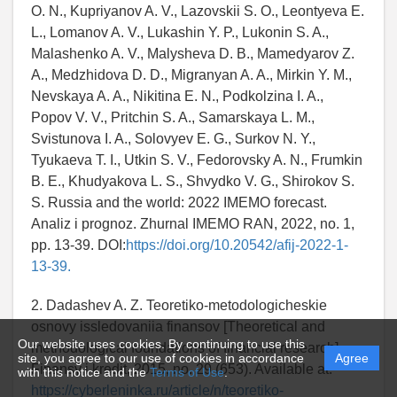
O. N., Kupriyanov A. V., Lazovskii S. O., Leontyeva E.
L., Lomanov A. V., Lukashin Y. P., Lukonin S. A.,
Malashenko A. V., Malysheva D. B., Mamedyarov Z.
A., Medzhidova D. D., Migranyan A. A., Mirkin Y. M.,
Nevskaya A. A., Nikitina E. N., Podkolzina I. A.,
Popov V. V., Pritchin S. A., Samarskaya L. M.,
Svistunova I. A., Solovyev E. G., Surkov N. Y.,
Tyukaeva T. I., Utkin S. V., Fedorovsky A. N., Frumkin
B. E., Khudyakova L. S., Shvydko V. G., Shirokov S.
S. Russia and the world: 2022 IMEMO forecast.
Analiz i prognoz. Zhurnal IMEMO RAN, 2022, no. 1,
pp. 13-39. DOI:
https://doi.org/10.20542/afij-2022-1-
13-39.
2. Dadashev A. Z. Teoretiko-metodologicheskie
osnovy issledovaniia finansov [Theoretical and
Our website uses cookies. By continuing to use this
methodological foundations of financial research].
site, you agree to our use of cookies in accordance
Agree
Finansy i kredit, 2015, no. 29 (653). Available at:
with this notice and the
Terms of Use
.
https://cyberleninka.ru/article/n/teoretiko-