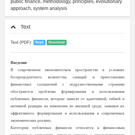
public finance, methodology, principles, evolutionary
approach, system analysis
Text
Text (PDF):
Read
Download
Введение
В современном экономическом пространстве в условиях
беспрецедентного количества санкций и приостановки
финансовых соглашений с недружественными странами
обостряются проблемы формирования и использования
публичных финансов, которые зависят от адаптивной, гибкой и
активной реакции на изменения во внешней среде, навыков их
эффективного формирования и использования в современных
экономических реалиях.
Категория публичных финансов относится к финансовым
ресурсам и операциям, которые связаны с государственным