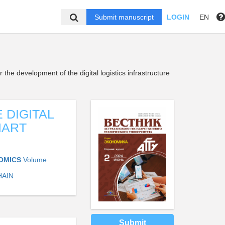
Submit manuscript
LOGIN
EN
r the development of the digital logistics infrastructure
 DIGITAL
MART
NOMICS
Volume
HAIN
Submit