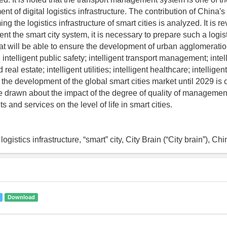
nt of digital logistics infrastructure. The contribution of China's
g the logistics infrastructure of smart cities is analyzed. It is re
nt the smart city system, it is necessary to prepare such a logist
that will be able to ensure the development of urban agglomeratio
 intelligent public safety; intelligent transport management; intel
real estate; intelligent utilities; intelligent healthcare; intelligen
 the development of the global smart cities market until 2029 is 
 drawn about the impact of the degree of quality of management
s and services on the level of life in smart cities.
l logistics infrastructure, “smart” city, City Brain (“City brain”), Ch
Download