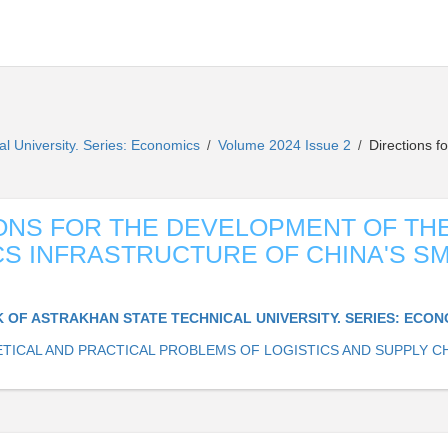
al University. Series: Economics
Volume 2024 Issue 2
Directions fo
/
/
ONS FOR THE DEVELOPMENT OF THE
CS INFRASTRUCTURE OF CHINA'S S
K OF ASTRAKHAN STATE TECHNICAL UNIVERSITY. SERIES: ECO
TICAL AND PRACTICAL PROBLEMS OF LOGISTICS AND SUPPLY C