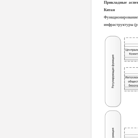
Прикладные аспе
Китая
Функционирование
инфраструктуры (ри