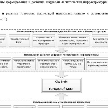
кты формирования и развития цифровой логистической инфраструктуры
 и развитие городских агломераций неразрывно связано с формирован
с. 1).