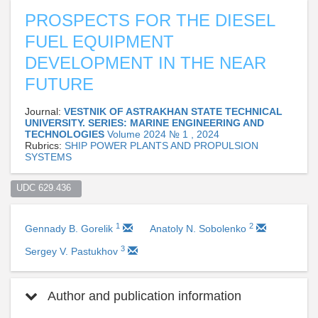
PROSPECTS FOR THE DIESEL
FUEL EQUIPMENT
DEVELOPMENT IN THE NEAR
FUTURE
Journal:
VESTNIK OF ASTRAKHAN STATE TECHNICAL
UNIVERSITY. SERIES: MARINE ENGINEERING AND
TECHNOLOGIES
Volume 2024 № 1 , 2024
Rubrics:
SHIP POWER PLANTS AND PROPULSION
SYSTEMS
UDC 629.436  
1
2
Gennady B. Gorelik
Anatoly N. Sobolenko
3
Sergey V. Pastukhov
Author and publication information