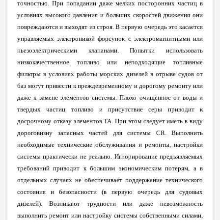
точностью. При попадании даже мелких посторонних частиц в
условиях высокого давления и больших скоростей движения они
повреждаются и выходят из строя. В первую очередь это касается
управляемых электроникой форсунок с электромагнитными или
пьезоэлектрическими клапанами. Попытки использовать
низкокачественное топливо или неподходящие топливные
фильтры в условиях работы морских дизелей в отрыве судов от
баз могут привести к преждевременному и дорогому ремонту или
даже к замене элементов системы. Плохо очищенное от воды и
твердых частиц топливо и присутствие серы приводит к
досрочному отказу элементов ТА. При этом следует иметь в виду
дороговизну запасных частей для системы CR. Выполнить
необходимые технические обслуживания и ремонты, настройки
системы практически не реально. Игнорирование предъявляемых
требований приводит к большим экономическим потерям, а в
отдельных случаях не обеспечивает поддержание технического
состояния и безопасности (в первую очередь для судовых
дизелей). Возникают трудности или даже невозможность
выполнить ремонт или настройку системы собственными силами,