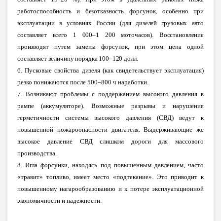
работоспособность и безотказность форсунок, особенно при
эксплуатации в условиях России (для дизелей грузовых авто
составляет всего 1 000–1 200 моточасов). Восстановление
производят путем замены форсунок, при этом цена одной
составляет величину порядка 100–120 долл.
6. Пусковые свойства дизеля (как свидетельствует эксплуатация)
резко понижаются после 500–800 ч наработки.
7. Возникают проблемы с поддержанием высокого давления в
рампе (аккумуляторе). Возможные разрывы и нарушения
герметичности системы высокого давления (СВД) ведут к
повышенной пожароопасности двигателя. Выдерживающие же
высокое давление СВД слишком дороги для массового
производства.
8. Игла форсунки, находясь под повышенным давлением, часто
«травит» топливо, имеет место «подтекание». Это приводит к
повышенному нагарообразованию и к потере эксплуатационной
экономичности и надежности.