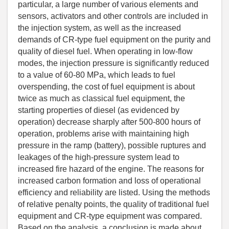
particular, a large number of various elements and
sensors, activators and other controls are included in
the injection system, as well as the increased
demands of CR-type fuel equipment on the purity and
quality of diesel fuel. When operating in low-flow
modes, the injection pressure is significantly reduced
to a value of 60-80 MPa, which leads to fuel
overspending, the cost of fuel equipment is about
twice as much as classical fuel equipment, the
starting properties of diesel (as evidenced by
operation) decrease sharply after 500-800 hours of
operation, problems arise with maintaining high
pressure in the ramp (battery), possible ruptures and
leakages of the high-pressure system lead to
increased fire hazard of the engine. The reasons for
increased carbon formation and loss of operational
efficiency and reliability are listed. Using the methods
of relative penalty points, the quality of traditional fuel
equipment and CR-type equipment was compared.
Based on the analysis, a conclusion is made about