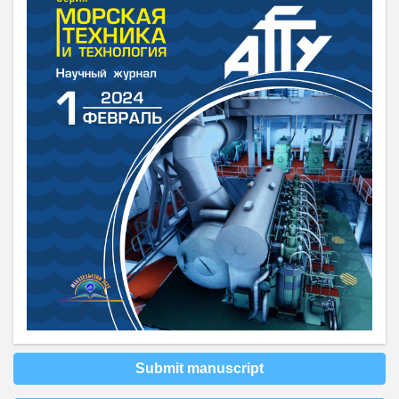
Submit manuscript