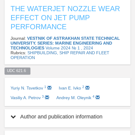
THE WATERJET NOZZLE WEAR
EFFECT ON JET PUMP
PERFORMANCE
Journal:
VESTNIK OF ASTRAKHAN STATE TECHNICAL
UNIVERSITY. SERIES: MARINE ENGINEERING AND
TECHNOLOGIES
Volume 2024 № 1 , 2024
Rubrics:
SHIPBUILDING, SHIP REPAIR AND FLEET
OPERATION
UDC 621.6  
1
2
Yuriy N. Tsvetkov
Ivan E. Ivko
3
4
Vasiliy A. Petrov
Andrey M. Oleynik
Author and publication information