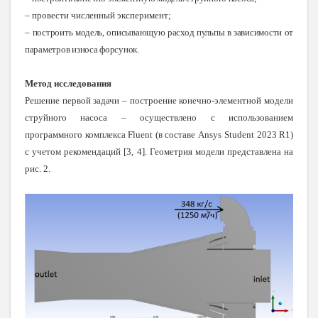
– провести численный эксперимент;
–
построить модель, описывающую расход пульпы в зависимости от
параметров износа форсунок.
Метод исследования
Решение первой задачи – построение конечно-элементной модели
струйного насоса – осуществлено с использованием
программного комплекса
Fluent
(в составе
Ansys
Student
2023
R
1)
с учетом рекомендаций [3, 4]. Геометрия модели представлена на
рис. 2.