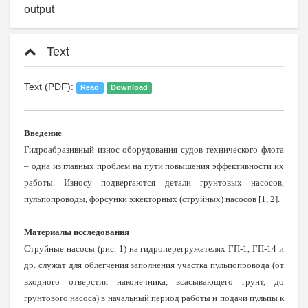
output
Text
Text (PDF):
Read
Download
Введение
Гидроабразивный износ
оборудования судов технического флота
– одна из главных проблем на пути повышения эффективности их
работы. Износу подвергаются детали грунтовых насосов,
пульпопроводы, форсунки эжекторных (струйных) насосов [1, 2].
Материалы исследования
Струйные насосы (рис. 1) на гидроперегружателях ГП-1, ГП-14 и
др. служат для облегчения заполнения участка пульпопровода (от
входного отверстия наконечника, всасывающего грунт, до
грунтового насоса) в начальный период работы и подачи пульпы к