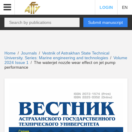
LOGIN
EN
Submit manuscript
Home
Journals
Vestnik of Astrakhan State Technical
/
/
University. Series: Marine engineering and technologies
Volume
/
2024 Issue 1
The waterjet nozzle wear effect on jet pump
/
performance