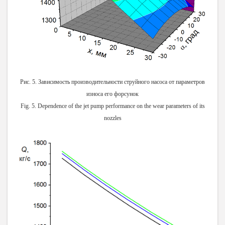
Рис. 5. Зависимость производительности струйного насоса от параметров
износа его форсунок
Fig. 5. Dependence of the jet pump performance on the wear parameters of its
nozzles