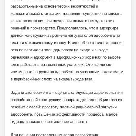
разработанные на основе теории вероятностей и
математической статистики, позволяют существенно снизить
капиталовложения при внедрении новых конструкторских
решений в производство. Предполагалось, что в адсорбере
данной конструкции выровнена нагрузка слоя адсорбента по
влаге и механическому износу. В адсорбере за счет движения
газа по вертикали площадь потока на входе и выходе
одинакова и адсорбент в адсорбционных корзинах по высоте
слоя работает в равнозначных условиях. Это исключает
чрезмерные нагрузки на адсорбент по указанным показателям
в периферийных слоях на входе/выходе газа
.
Задачи эксперимента – оценить следующие характеристики
разработанной конструкции аппарата для адсорбции газа из
газовых смесей: простоту плотной равномерной загрузки
адсорбента, повышение эффективности процесса, малое
гидравлическое сопротивление аппарата.
Для решения поставленных задач разработана