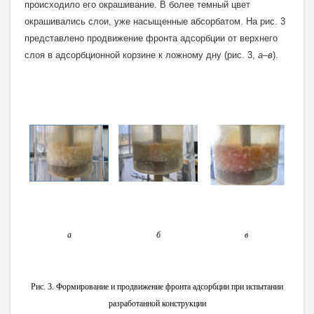
происходило его окрашивание. В более темный цвет
окрашивались слои, уже насыщенные абсорбатом. На рис. 3
представлено продвижение фронта адсорбции от верхнего
слоя в адсорбционной корзине к ложному дну (рис. 3,
а–в
).
а
б
в
Рис. 3. Формирование и продвижение фронта адсорбции при испытании
разработанной конструкции