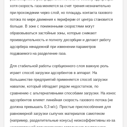
хотя скорость газа меняется за счет трения незначительно
при прохождении через слой, но площадь контакта газового
потока по мере движения к периферии от центра становится
больше. В зоне с пониженными скоростями могут
образовываться застойные зоны, которые снижают
производительность и полноту десорбции и делают работу
адсорбера ненадежной при изменении параметров
подаваемого на разделение газ
а.
Для стабильной работы сорбционного слоя важную роль
играет способ загрузки адсорбентов в аппарат. На
большинстве предприятий применяется способ загрузки
навалом, который обладает рядом недостатков, по
сравнению с альтернативными способами загрузки. На износ
адсорбентов влияет линейная скорость газового потока (не
должна превышать 0,3 м/с). Простые приспособления
для
равномерной загрузки сыпучих материалов самотеком
(например, разделительные конусы) низкоэффективны из-за