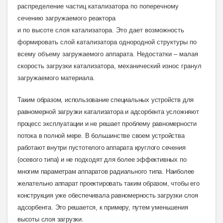
распределение частиц катализатора по поперечному
сечению загружаемого реактора
и по высоте слоя катализатора. Это дает возможность
формировать слой катализатора однородной структуры по
всему объему загружаемого аппарата. Недостатки – малая
скорость загрузки катализатора, механический износ гранул
загружаемого материала.
Таким образом, использование специальных устройств для
равномерной загрузки катализатора и адсорбента усложняют
процесс эксплуатации и не решает проблему равномерности
потока в полной мере. В большинстве своем устройства
работают внутри пустотелого аппарата круглого сечения
(осевого типа) и не подходят для более эффективных по
многим параметрам аппаратов радиального типа. Наиболее
желательно аппарат проектировать таким образом, чтобы его
конструкция уже обеспечивала равномерность загрузки слоя
адсорбента. Это решается, к примеру, путем уменьшения
высоты слоя загрузки
.