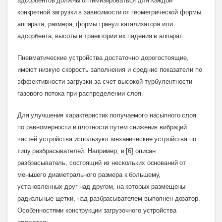
адсорбентов должны оптимизироваться для каждой
конкретной загрузки в зависимости от геометрической формы
аппарата, размера, формы гранул катализатора или
адсорбента, высоты и траектории их падения в аппара
т.
Пневматические устройства достаточно дорогостоящие,
имеют низкую скорость заполнения и средние показатели по
эффективности загрузки за счет высокой турбулентности
газового потока при распределении слоя.
Для улучшения характеристик получаемого насыпного слоя
по равномерности и плотности путем снижения вибраций
частей устройства используют механические устройства по
типу разбрасывателей. Например, в [6] описан
разбрасыватель, состоящий из нескольких оснований от
меньшего диаметрального размера к большему,
установленных друг над другом, на которых размещены
радиальные щетки, над разбрасывателем выполнен дозатор.
Особенностями конструкции загрузочного устройства