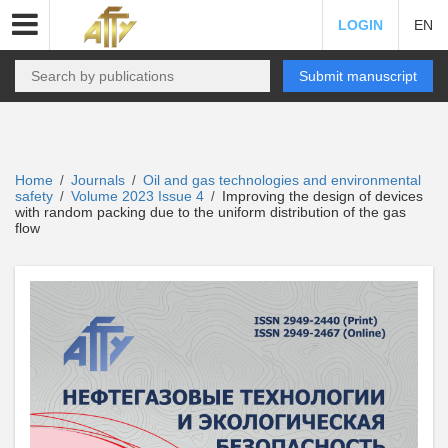
LOGIN
EN
Submit manuscript
Home
Journals
Oil and gas technologies and environmental
/
/
safety
Volume 2023 Issue 4
Improving the design of devices
/
/
with random packing due to the uniform distribution of the gas
flow