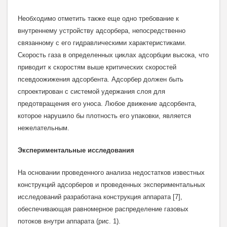
Необходимо отметить также еще одно требование к
внутреннему устройству адсорбера, непосредственно
связанному с его гидравлическими характеристиками.
Скорость газа в определенных циклах адсорбции высока, что
приводит к скоростям выше критических скоростей
псевдоожижения адсорбента. Адсорбер должен быть
спроектирован с системой удержания слоя для
предотвращения его уноса. Любое движение адсорбента,
которое нарушило бы плотность его упаковки, является
нежелательным.
Экспериментальные исследования
На основании проведенного анализа недостатков известных
конструкций адсорберов и проведенных экспериментальных
исследований разработана конструкция аппарата [7],
обеспечивающая равномерное распределение газовых
потоков внутри аппарата (рис. 1).