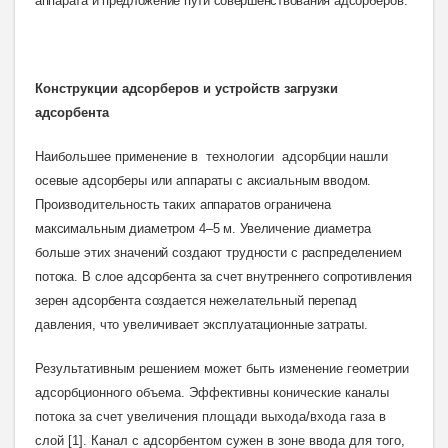
аппарата и предложение пути совершенствования
адсорберов.
Конструкции адсорберов и устройств загрузки
адсорбента
Наибольшее применение в технологии адсорб
ции нашли
осевые адсорберы или аппараты с аксиальным вводом.
Производительность таких аппаратов ограничена
максимальным диаметром 4–5 м. Увеличение диаметра
больше этих значений создают трудности с распределением
потока. В слое адсорбента за счет внутреннего сопротивления
зерен адсорбента создается нежелательный перепад
давления, что увеличивает эксплуатационные затраты
.
Результативным решением может быть изменение геометрии
адсорбционного объема. Эффективны конические каналы
потока за счет увеличения площади выхода/входа газа в
слой [1]. Канал с адсорбентом сужен в зоне ввода для того,