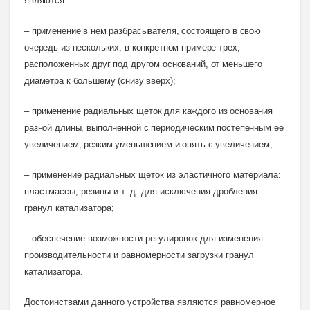
являются:
– применение в нем разбрасывателя, состоящего в свою
очередь из нескольких, в конкретном примере трех,
расположенных друг под другом оснований, от меньшего
диаметра к большему (снизу вверх
);
–
применение радиальных щеток для каждого из основания
разной длины, выполненной с периодическим постепенным ее
увеличением, резким уменьшением и опять с увеличением
;
– применение радиальных щеток из эластичного материала:
пластмассы, резины и т. д. для исключения дробления
гранул катализатора;
– обеспечение возможности регулировок для изменения
производительности и равномерности загрузки гранул
катализатора.
Достоинствами данного устройства являются
равномерное