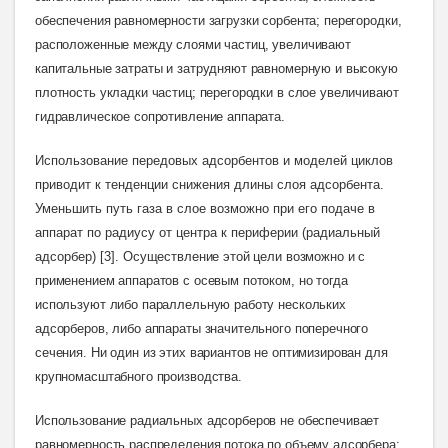
обеспечения равномерности загрузки сорбента; перегородки,
расположенные между слоями частиц, увеличивают
капитальные затраты и затрудняют равномерную и высокую
плотность укладки частиц; перегородки в слое увеличивают
гидравлическое сопротивление аппарата.
Использование передовых адсорбентов и моделей циклов
приводит к тенденции снижения длины слоя адсорбента.
Уменьшить путь газа в слое возможно при его подаче в
аппарат по радиусу от центра к периферии (радиальный
адсорбер) [3].
Осуществление этой цели возможно и с
применением аппаратов с осевым потоком, но тогда
используют либо параллельную работу нескольких
адсорберов, либо аппараты значительного поперечного
сечения. Ни один из этих вариантов не оптимизирован для
крупномасштабного производства.
Использование радиальных адсорберов не обеспечивает
равномерность распределения потока по объему адсорбера: