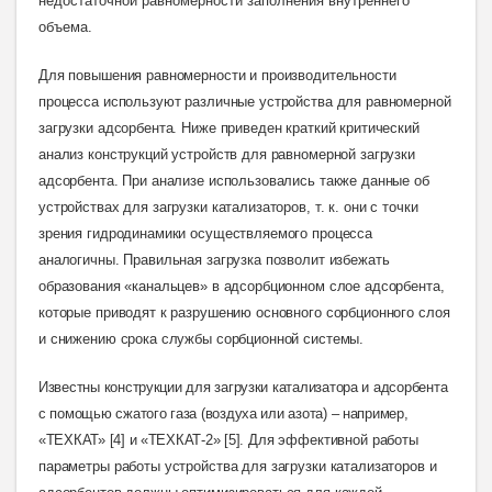
недостаточной равномерности заполнения внутреннего
объема.
Для повышения равномерности и производительности
процесса используют различные устройства для равномерной
загрузки адсорбента. Ниже приведен краткий критический
анализ конструкций устройств для равномерной загрузки
адсорбента. При анализе использовались также данные об
устройствах для загрузки катализаторов, т. к. они с точки
зрения гидродинамики осуществляемого процесса
аналогичны.
Правильная загрузка позволит избежать
образования «канальцев» в адсорбционном слое адсорбента,
которые приводят к разрушению основного сорбционного слоя
и снижению срока службы сорбционной системы
.
Известны конструкции для загрузки катализатора и адсорбента
с помощью сжатого газа (воздуха или азота) – например,
«ТЕХКАТ» [4] и «ТЕХКАТ-2» [5].
Для эффективной работы
параметры работы устройства для загрузки катализаторов и