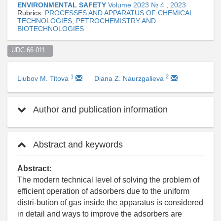
ENVIRONMENTAL SAFETY
Volume 2023 № 4 , 2023
Rubrics:
PROCESSES AND APPARATUS OF CHEMICAL
TECHNOLOGIES, PETROCHEMISTRY AND
BIOTECHNOLOGIES
UDC 66.011  
1
2
Liubov M. Titova
Diana Z. Naurzgalieva
Author and publication information
Abstract and keywords
Abstract:
The modern technical level of solving the problem of
efficient operation of adsorbers due to the uniform
distri-bution of gas inside the apparatus is considered
in detail and ways to improve the adsorbers are