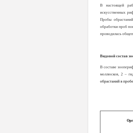
В настоящей раб
искусственных риф
Пробы обрастаний
обработки проб по
проводилась обще
Видовой состав зо
В составе зоопери
моллюсков, 2 – ги
обрастаний в пробе 
Орг