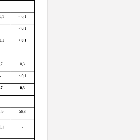
0,1
< 0,1
-
< 0,1
0,1
< 0,1
,7
0,3
-
< 0,1
,7
0,3
1,9
56,8
0,1
-