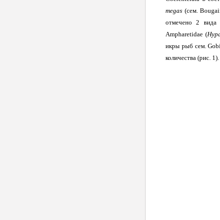
megas
(сем. Bougai
отмечено 2 вида 
Ampharetidae (
Hypa
икры рыб сем.
Gob
количества (рис. 1).