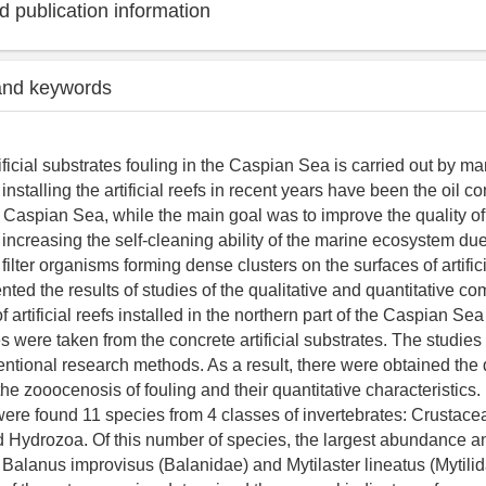
 publication information
and keywords
ificial substrates fouling in the Caspian Sea is carried out by ma
f installing the artificial reefs in recent years have been the oil 
e Caspian Sea, while the main goal was to improve the quality o
increasing the self-cleaning ability of the marine ecosystem due
ilter organisms forming dense clusters on the surfaces of artifici
ted the results of studies of the qualitative and quantitative co
 artificial reefs installed in the northern part of the Caspian Sea
 were taken from the concrete artificial substrates. The studies
entional research methods. As a result, there were obtained the
he zooocenosis of fouling and their quantitative characteristics.
ere found 11 species from 4 classes of invertebrates: Crustace
 Hydrozoa. Of this number of species, the largest abundance 
Balanus improvisus (Balanidae) and Mytilaster lineatus (Mytilid