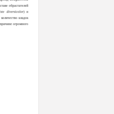
оставе обрастателей
ste
diversicolor
) и
 количество кладок
причине огромного