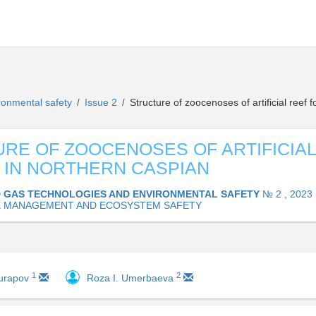
ironmental safety
Issue 2
Structure of zoocenoses of artificial reef 
/
/
RE OF ZOOCENOSES OF ARTIFICIAL
 IN NORTHERN CASPIAN
D GAS TECHNOLOGIES AND ENVIRONMENTAL SAFETY
№ 2 , 2023
 MANAGEMENT AND ECOSYSTEM SAFETY
1
2
Kurapov
Roza I. Umerbaeva