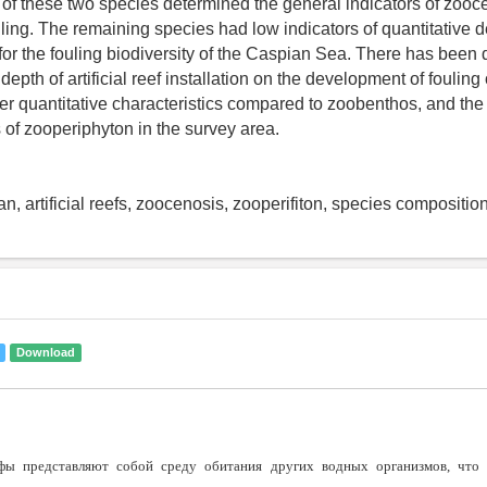
of these two species determined the general indicators of zooc
fouling. The remaining species had low indicators of quantitative
for the fouling biodiversity of the Caspian Sea. There has been 
 depth of artificial reef installation on the development of foulin
her quantitative characteristics compared to zoobenthos, and the 
 of zooperiphyton in the survey area.
n, artificial reefs, zoocenosis, zooperifiton, species compositi
Download
фы представляют собой среду обитания других водных организмов, что 