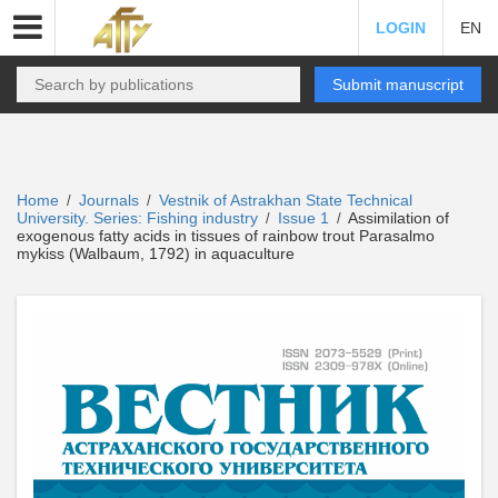
LOGIN
EN
Submit manuscript
Home
Journals
Vestnik of Astrakhan State Technical
/
/
University. Series: Fishing industry
Issue 1
Assimilation of
/
/
exogenous fatty acids in tissues of rainbow trout Parasalmo
mykiss (Walbaum, 1792) in aquaculture