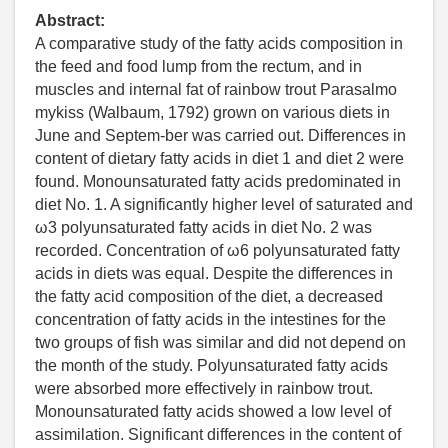
Abstract:
A comparative study of the fatty acids composition in
the feed and food lump from the rectum, and in
muscles and internal fat of rainbow trout Parasalmo
mykiss (Walbaum, 1792) grown on various diets in
June and Septem-ber was carried out. Differences in
content of dietary fatty acids in diet 1 and diet 2 were
found. Monounsaturated fatty acids predominated in
diet No. 1. A significantly higher level of saturated and
ω3 polyunsaturated fatty acids in diet No. 2 was
recorded. Concentration of ω6 polyunsaturated fatty
acids in diets was equal. Despite the differences in
the fatty acid composition of the diet, a decreased
concentration of fatty acids in the intestines for the
two groups of fish was similar and did not depend on
the month of the study. Polyunsaturated fatty acids
were absorbed more effectively in rainbow trout.
Monounsaturated fatty acids showed a low level of
assimilation. Significant differences in the content of