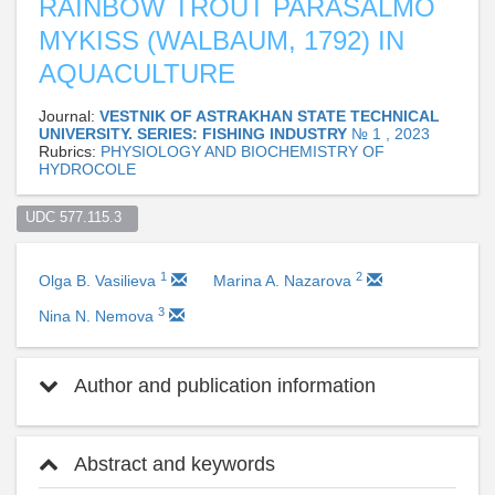
RAINBOW TROUT PARASALMO
MYKISS (WALBAUM, 1792) IN
AQUACULTURE
Journal:
VESTNIK OF ASTRAKHAN STATE TECHNICAL
UNIVERSITY. SERIES: FISHING INDUSTRY
№ 1 , 2023
Rubrics:
PHYSIOLOGY AND BIOCHEMISTRY OF
HYDROCOLE
UDC 577.115.3  
1
2
Olga B. Vasilieva
Marina A. Nazarova
3
Nina N. Nemova
Author and publication information
Abstract and keywords