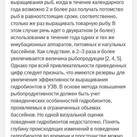
выращивания рыб, когда в течение календарного
года возможно 2 и более раз получать потомство
рыб в равноотстоящие сроки, соответственно,
столько же раз выращивать товарную рыбу. В
этом случае речь идет о двукратном (и более)
использовании в течение года одних и тех же
инкубационных аппаратов, питомных и нагульных
бассейнов. Как следствие, в 2–3 раза и более
увеличивается величина рыбопродукции [2, 4, 5].
Однако при всей привлекательности приведенных
цифр следует признать, что имеются резервы для
увеличения эффективности выращивания
гидробионтов в УЗВ. В основе метода повышения
рыбопродуктивности должен быть учет
поведенческих особенностей гидробионтов,
проявляемых в ограниченных объемах
бассейнов. Но одной визуальной оценки
поведения гидробионтов недостаточно. Понять
глубину происходящих изменений в поведении
гидробионтов во времени и пространстве можно