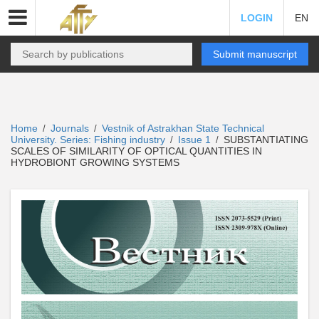
LOGIN
EN
Submit manuscript
Home
Journals
Vestnik of Astrakhan State Technical
/
/
University. Series: Fishing industry
Issue 1
SUBSTANTIATING
/
/
SCALES OF SIMILARITY OF OPTICAL QUANTITIES IN
HYDROBIONT GROWING SYSTEMS