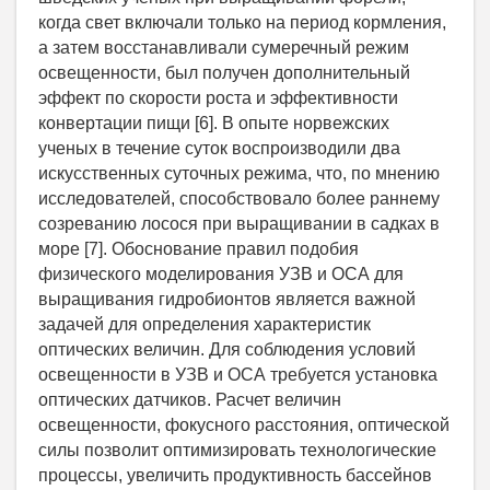
когда свет включали только на период кормления,
а затем восстанавливали сумеречный режим
освещенности, был получен дополнительный
эффект по скорости роста и эффективности
конвертации пищи [6]. В опыте норвежских
ученых в течение суток воспроизводили два
искусственных суточных режима, что, по мнению
исследователей, способствовало более раннему
созреванию лосося при выращивании в садках в
море [7]. Обоснование правил подобия
физического моделирования УЗВ и ОСА для
выращивания гидробионтов является важной
задачей для определения характеристик
оптических величин. Для соблюдения условий
освещенности в УЗВ и ОСА требуется установка
оптических датчиков. Расчет величин
освещенности, фокусного расстояния, оптической
силы позволит оптимизировать технологические
процессы, увеличить продуктивность бассейнов