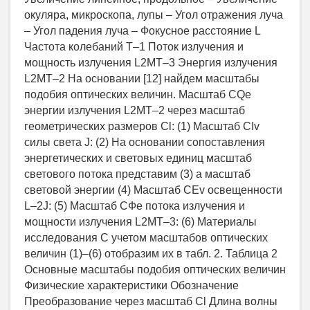
окуляра, микроскопа, лупы – Угол отражения луча
– Угол падения луча – Фокусное расстояние L
Частота колебаний T–1 Поток излучения и
мощность излучения L2MT–3 Энергия излучения
L2MT–2 На основании [12] найдем масштабы
подобия оптических величин. Масштаб CQe
энергии излучения L2MT–2 через масштаб
геометрических размеров Cl: (1) Масштаб CIv
силы света J: (2) На основании сопоставления
энергетических и световых единиц масштаб
светового потока представим (3) а масштаб
световой энергии (4) Масштаб CEv освещенности
L–2J: (5) Масштаб CФe потока излучения и
мощности излучения L2MT–3: (6) Материалы
исследования С учетом масштабов оптических
величин (1)–(6) отобразим их в табл. 2. Таблица 2
Основные масштабы подобия оптических величин
Физические характеристики Обозначение
Преобразование через масштаб Cl Длина волны