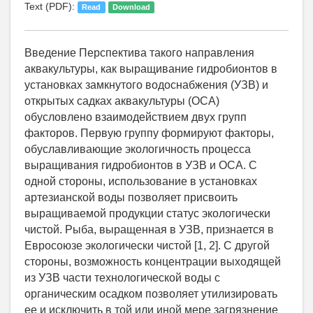
Text (PDF):
Read
Download
Введение Перспектива такого направления
аквакультуры, как выращивание гидробионтов в
установках замкнутого водоснабжения (УЗВ) и
открытых садках аквакультуры (ОСА)
обусловлено взаимодействием двух групп
факторов. Первую группу формируют факторы,
обуславливающие экологичность процесса
выращивания гидробионтов в УЗВ и ОСА. С
одной стороны, использование в установках
артезианской воды позволяет присвоить
выращиваемой продукции статус экологически
чистой. Рыба, выращенная в УЗВ, признается в
Евросоюзе экологически чистой [1, 2]. С другой
стороны, возможность концентрации выходящей
из УЗВ части технологической воды с
органическим осадком позволяет утилизировать
ее и исключить в той или иной мере загрязнение