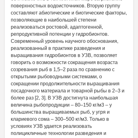
поверхностных водоисточников. Вторую группу
составляют абиотические и биотические факторы,
позволяющие в наибольшей степени
реализоваться ростовой, адаптогенной,
репродуктивной потенции у гидробионтов.
Современный уровень научного обоснования,
реализованный в практике разведения и
выращивания гидробионтов в УЗВ, позволяет
говорить о возможности сокращения возраста
созревания рыб в 1,5–2 раза по сравнению с
открытыми рыбоводными системами, о
сокращении продолжительности выращивания
посадочного материала и товарной рыбы в 2–3 и
более раз [2, 3]. В УЗВ достигнута наибольшая
величина рыбопродукции – 80–150 кг/м3 – у
большинства выращиваемых рыб, у угря и
клариевого сома – 300–500 кг/м3. Только в
условиях УЗВ удается реализовать
полицикличные технологии разведения и