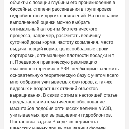
объекты с позиции глубины его проникновения в
бассейны, степени рассеивания в группировке
гидробионтов и других проявлений. На основании
выполненной оценки можно выбрать
оптимальный алгоритм биотехнического
процесса, например, рассчитать величину
суточной дозы корма, частоту кормления, место
выдачи порций корма, целесообразные сроки
сортировки, оптимальную плотности посадки и т.
п. Предваряя практическую реализацию
«машинного зрения» в УЗВ, необходимо заложить
основательную теоретическую базу с учетом всего
многообразия учитываемых факторов, а так-же
видовых и возрастных отличий объектов
выращивания. В связи с этим в настоящей статье
предлагается математическое обоснование
масштабов подобия оптических величин в УЗВ,
учитываемых при выращивании гидробионтов.
Постановка задачи В ходе эксперимента
шведских ученых при выращивании форели,