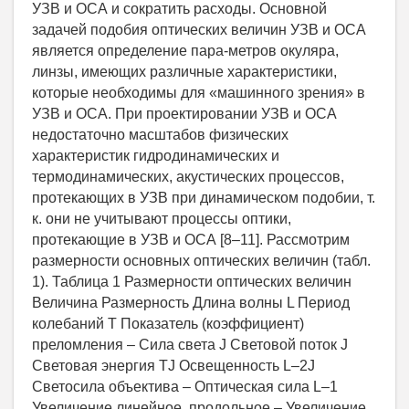
УЗВ и ОСА и сократить расходы. Основной
задачей подобия оптических величин УЗВ и ОСА
является определение пара-метров окуляра,
линзы, имеющих различные характеристики,
которые необходимы для «машинного зрения» в
УЗВ и ОСА. При проектировании УЗВ и ОСА
недостаточно масштабов физических
характеристик гидродинамических и
термодинамических, акустических процессов,
протекающих в УЗВ при динамическом подобии, т.
к. они не учитывают процессы оптики,
протекающие в УЗВ и ОСА [8–11]. Рассмотрим
размерности основных оптических величин (табл.
1). Таблица 1 Размерности оптических величин
Величина Размерность Длина волны L Период
колебаний T Показатель (коэффициент)
преломления – Сила света J Световой поток J
Световая энергия TJ Освещенность L–2J
Светосила объектива – Оптическая сила L–1
Увеличение линейное, продольное – Увеличение