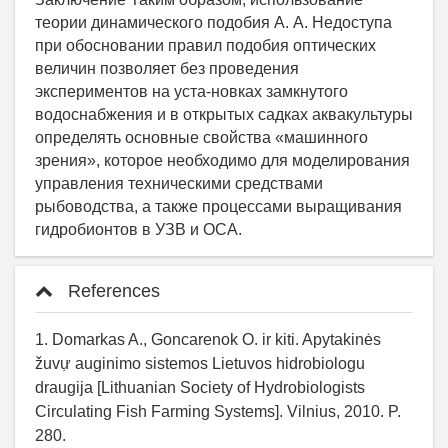
теории динамического подобия А. А. Недоступа
при обосновании правил подобия оптических
величин позволяет без проведения
экспериментов на уста-новках замкнутого
водоснабжения и в открытых садках аквакультуры
определять основные свойства «машинного
зрения», которое необходимо для моделирования
управления техническими средствами
рыбоводства, а также процессами выращивания
гидробионтов в УЗВ и ОСА.
References
1. Domarkas A., Goncarenok O. ir kiti. Apytakinės
žuvự auginimo sistemos Lietuvos hidrobiologu
draugija [Lithuanian Society of Hydrobiologists
Circulating Fish Farming Systems]. Vilnius, 2010. P.
280.