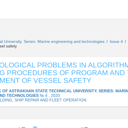
al University. Series: Marine engineering and technologies
Issue 4
/
/
el safety
LOGICAL PROBLEMS IN ALGORITH
NG PROCEDURES OF PROGRAM AND 
MENT OF VESSEL SAFETY
K OF ASTRAKHAN STATE TECHNICAL UNIVERSITY. SERIES: MARI
AND TECHNOLOGIES
№ 4 , 2020
ILDING, SHIP REPAIR AND FLEET OPERATION