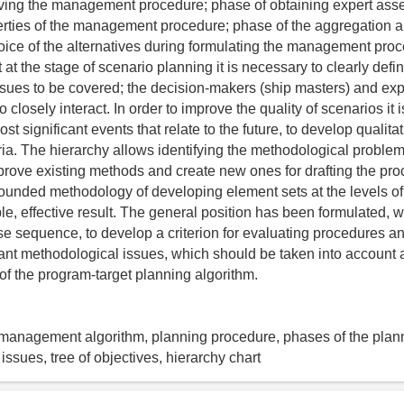
ving the management procedure; phase of obtaining expert ass
erties of the management procedure; phase of the aggregation
oice of the alternatives during formulating the management proc
 at the stage of scenario planning it is necessary to clearly defin
 issues to be covered; the decision-makers (ship masters) and exp
closely interact. In order to improve the quality of scenarios i
ost significant events that relate to the future, to develop qualita
eria. The hierarchy allows identifying the methodological problem
prove existing methods and create new ones for drafting the pr
founded methodology of developing element sets at the levels of
ble, effective result. The general position has been formulated, 
e sequence, to develop a criterion for evaluating procedures an
ant methodological issues, which should be taken into account 
of the program-target planning algorithm.
management algorithm, planning procedure, phases of the plan
ssues, tree of objectives, hierarchy chart