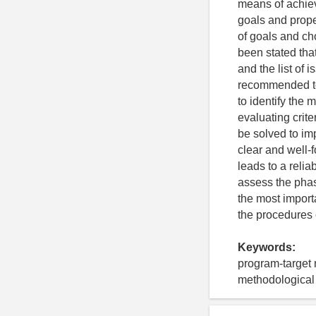
means of achie
goals and prop
of goals and ch
been stated that
and the list of
recommended to 
to identify the m
evaluating crit
be solved to im
clear and well-
leads to a relia
assess the phas
the most import
the procedures 
Keywords:
program-target 
methodological i