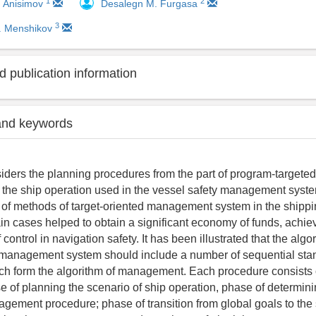
1
2
. Anisimov
Desalegn M. Furgasa
3
I. Menshikov
 publication information
and keywords
siders the planning procedures from the part of program-targeted
he ship operation used in the vessel safety management system
of methods of target-oriented management system in the shippin
ain cases helped to obtain a significant economy of funds, achiev
 control in navigation safety. It has been illustrated that the algo
 management system should include a number of sequential sta
ch form the algorithm of management. Each procedure consists
e of planning the scenario of ship operation, phase of determini
agement procedure; phase of transition from global goals to the