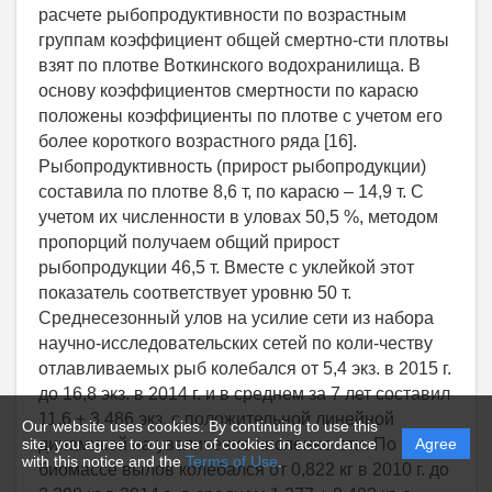
Our website uses cookies. By continuing to use this
site, you agree to our use of cookies in accordance
Agree
with this notice and the
Terms of Use
.