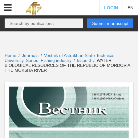
LOGIN
EN
Submit manuscript
Home
Journals
Vestnik of Astrakhan State Technical
/
/
University. Series: Fishing industry
Issue 3
WATER
/
/
BIOLOGICAL RESOURCES OF THE REPUBLIC OF MORDOVIA:
THE MOKSHA RIVER