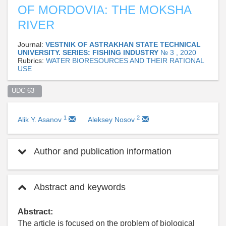
OF MORDOVIA: THE MOKSHA
RIVER
Journal:
VESTNIK OF ASTRAKHAN STATE TECHNICAL
UNIVERSITY. SERIES: FISHING INDUSTRY
№ 3 , 2020
Rubrics:
WATER BIORESOURCES AND THEIR RATIONAL
USE
UDC 63  
1
2
Alik Y. Asanov
Aleksey Nosov
Author and publication information
Abstract and keywords
Abstract:
The article is focused on the problem of biological