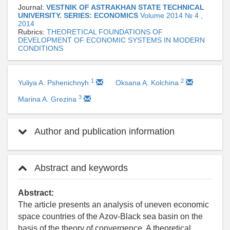
Journal:
VESTNIK OF ASTRAKHAN STATE TECHNICAL
UNIVERSITY. SERIES: ECONOMICS
Volume 2014 № 4 ,
2014
Rubrics:
THEORETICAL FOUNDATIONS OF
DEVELOPMENT OF ECONOMIC SYSTEMS IN MODERN
CONDITIONS
1
2
Yuliya A. Pshenichnyh
Oksana A. Kolchina
3
Marina A. Grezina
Author and publication information
Abstract and keywords
Abstract:
The article presents an analysis of uneven economic
space countries of the Azov-Black sea basin on the
basis of the theory of convergence. A theoretical