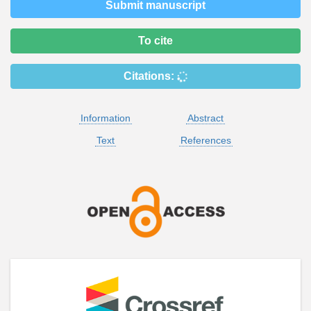
Submit manuscript
To cite
Citations:
Information
Abstract
Text
References