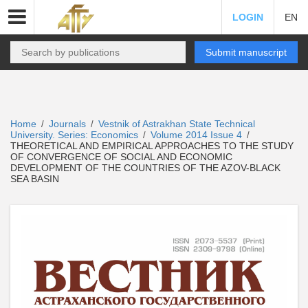
LOGIN
EN
Submit manuscript
Home
Journals
Vestnik of Astrakhan State Technical
/
/
University. Series: Economics
Volume 2014 Issue 4
/
/
THEORETICAL AND EMPIRICAL APPROACHES TO THE STUDY
OF CONVERGENCE OF SOCIAL AND ECONOMIC
DEVELOPMENT OF THE COUNTRIES OF THE AZOV-BLACK
SEA BASIN