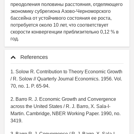
References
1. Solow R. Contribution to Theory Economic Growth
/ R. Solow // Quarterly Journal Economics. 1956. Vol.
70, no. 1. P. 65-94.
2. Barro R. J. Economic Growth and Convergence
across the United States / R. J. Barro, X. Sala-I-
Martin. Cambridge, NBER Working Paper. 1990, no.
3419.
3. Barro R. J. Convergence / R. J. Barro, X. Sala-I-