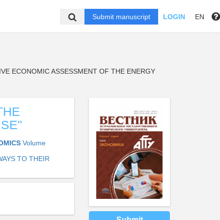
Submit manuscript
LOGIN
EN
VE ECONOMIC ASSESSMENT OF THE ENERGY
THE
SE"
NOMICS
Volume
AYS TO THEIR
Submit