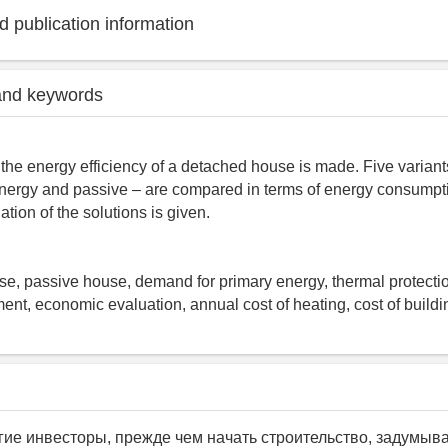
 publication information
and keywords
 the energy efficiency of a detached house is made. Five variant
energy and passive – are compared in terms of energy consumpt
tion of the solutions is given.
e, passive house, demand for primary energy, thermal protectio
nt, economic evaluation, annual cost of heating, cost of buildi
ие инвесторы, прежде чем начать строительство, задумыва