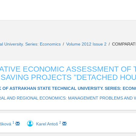
al University. Series: Economics
Volume 2012 Issue 2
COMPARATI
/
/
TIVE ECONOMIC ASSESSMENT OF 
SAVING PROJECTS "DETACHED HOU
K OF ASTRAKHAN STATE TECHNICAL UNIVERSITY. SERIES: ECO
AL AND REGIONAL ECONOMICS: MANAGEMENT PROBLEMS AND W
1
2
ášková
Karel Antoš