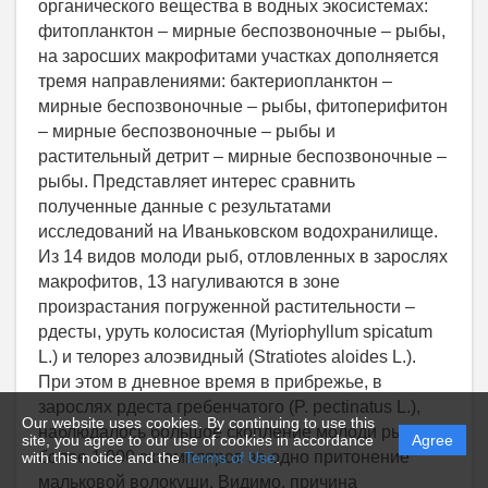
Our website uses cookies. By continuing to use this
site, you agree to our use of cookies in accordance
Agree
with this notice and the
Terms of Use
.