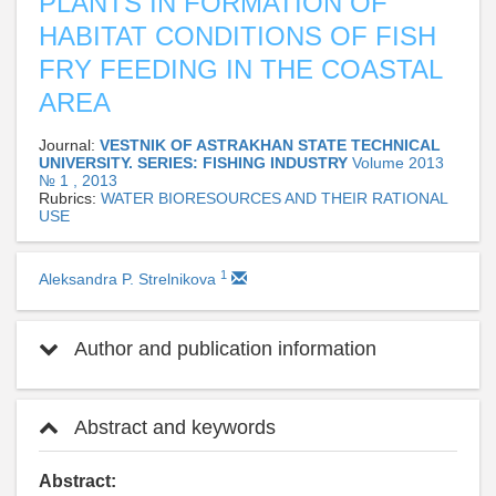
PLANTS IN FORMATION OF
HABITAT CONDITIONS OF FISH
FRY FEEDING IN THE COASTAL
AREA
Journal:
VESTNIK OF ASTRAKHAN STATE TECHNICAL
UNIVERSITY. SERIES: FISHING INDUSTRY
Volume 2013
№ 1 , 2013
Rubrics:
WATER BIORESOURCES AND THEIR RATIONAL
USE
1
Aleksandra P. Strelnikova
Author and publication information
Abstract and keywords
Abstract: