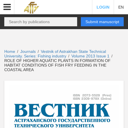
LOGIN
EN
Submit manuscript
Home
Journals
Vestnik of Astrakhan State Technical
/
/
University. Series: Fishing industry
Volume 2013 Issue 1
/
/
ROLE OF HIGHER AQUATIC PLANTS IN FORMATION OF
HABITAT CONDITIONS OF FISH FRY FEEDING IN THE
COASTAL AREA