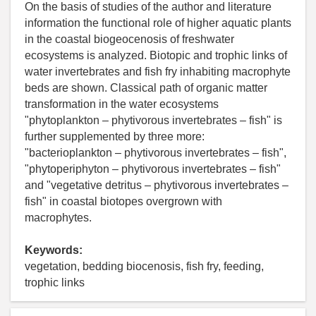
On the basis of studies of the author and literature
information the functional role of higher aquatic plants
in the coastal biogeocenosis of freshwater
ecosystems is analyzed. Biotopic and trophic links of
water invertebrates and fish fry inhabiting macrophyte
beds are shown. Classical path of organic matter
transformation in the water ecosystems
"phytoplankton – phytivorous invertebrates – fish" is
further supplemented by three more:
"bacterioplankton – phytivorous invertebrates – fish",
"phytoperiphyton – phytivorous invertebrates – fish"
and "vegetative detritus – phytivorous invertebrates –
fish" in coastal biotopes overgrown with
macrophytes.
Keywords:
vegetation, bedding biocenosis, fish fry, feeding,
trophic links