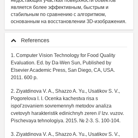
References
1. Computer Vision Technology for Food Quality
Evaluation. Ed. by Da-Wen Sun, Published by
Elsevier Academic Press, San Diego, CA, USA.
2011. 600 p.
2. Ziyatdinova V. A., Shazzo A. Yu., Usatikov S. V.,
Pogorelova I. I. Ocenka kachestva risa s
ispol'zovaniem sovremennyh metodov analiza
cvetovyh harakteristik edinichnyh zeren // Izv. vuzov.
Pischevaya tehnologiya. 2015. № 2-3. S. 100-104.
3. Ziyatdinova V. A., Shazzo A. Yu., Usatikov S. V.,