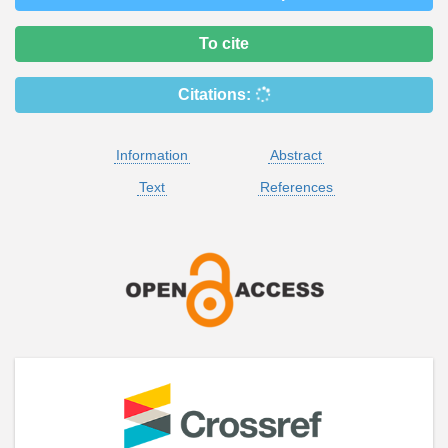
To cite
Citations:
Information
Abstract
Text
References