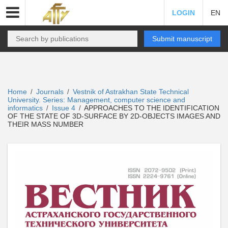
LOGIN
EN
Submit manuscript
Home
Journals
Vestnik of Astrakhan State Technical
/
/
University. Series: Management, computer science and
informatics
Issue 4
APPROACHES TO THE IDENTIFICATION
/
/
OF THE STATE OF 3D-SURFACE BY 2D-OBJECTS IMAGES AND
THEIR MASS NUMBER