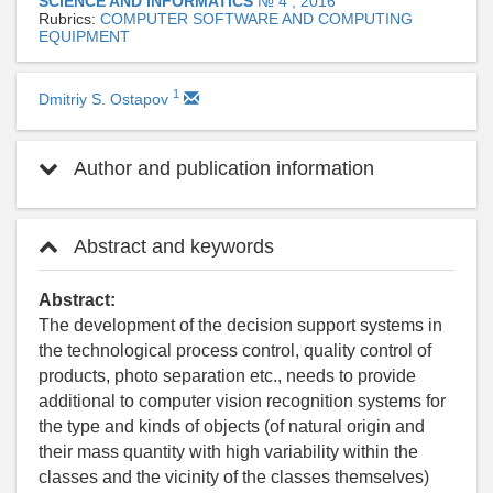
SCIENCE AND INFORMATICS
№ 4 , 2016
Rubrics:
COMPUTER SOFTWARE AND COMPUTING
EQUIPMENT
1
Dmitriy S. Ostapov
Author and publication information
Abstract and keywords
Abstract:
The development of the decision support systems in
the technological process control, quality control of
products, photo separation etc., needs to provide
additional to computer vision recognition systems for
the type and kinds of objects (of natural origin and
their mass quantity with high variability within the
classes and the vicinity of the classes themselves)