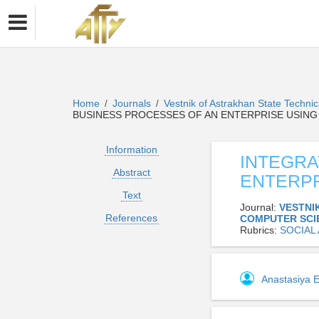
Home
Journals
Vestnik of Astrakhan State Techni
/
/
BUSINESS PROCESSES OF AN ENTERPRISE USING
Information
INTEGRA
Abstract
ENTERPR
Text
Journal:
VESTNI
References
COMPUTER SCI
Rubrics:
SOCIAL
Anastasiya 