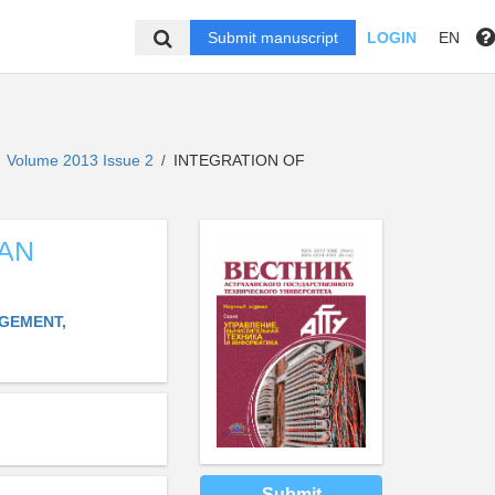
Submit manuscript
LOGIN
EN
Volume 2013 Issue 2
INTEGRATION OF
/
 AN
AGEMENT,
Submit