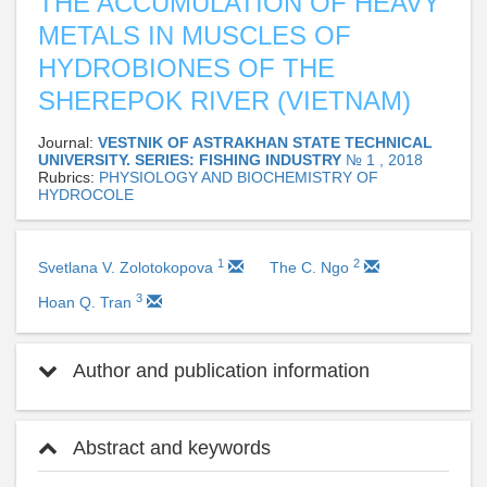
THE ACCUMULATION OF HEAVY
METALS IN MUSCLES OF
HYDROBIONES OF THE
SHEREPOK RIVER (VIETNAM)
Journal:
VESTNIK OF ASTRAKHAN STATE TECHNICAL
UNIVERSITY. SERIES: FISHING INDUSTRY
№ 1 , 2018
Rubrics:
PHYSIOLOGY AND BIOCHEMISTRY OF
HYDROCOLE
1
2
Svetlana V. Zolotokopova
The C. Ngo
3
Hoan Q. Tran
Author and publication information
Abstract and keywords