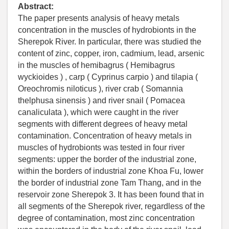
Abstract:
The paper presents analysis of heavy metals
concentration in the muscles of hydrobionts in the
Sherepok River. In particular, there was studied the
content of zinc, copper, iron, cadmium, lead, arsenic
in the muscles of hemibagrus ( Hemibagrus
wyckioides ) , carp ( Cyprinus carpio ) and tilapia (
Oreochromis niloticus ), river crab ( Somannia
thelphusa sinensis ) and river snail ( Pomacea
canaliculata ), which were caught in the river
segments with different degrees of heavy metal
contamination. Concentration of heavy metals in
muscles of hydrobionts was tested in four river
segments: upper the border of the industrial zone,
within the borders of industrial zone Khoa Fu, lower
the border of industrial zone Tam Thang, and in the
reservoir zone Sherepok 3. It has been found that in
all segments of the Sherepok river, regardless of the
degree of contamination, most zinc concentration