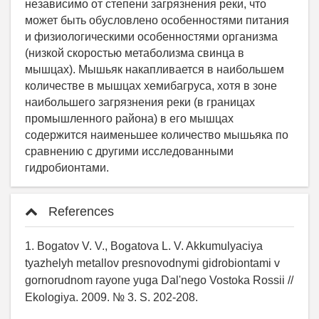
References
1. Bogatov V. V., Bogatova L. V. Akkumulyaciya
tyazhelyh metallov presnovodnymi gidrobiontami v
gornorudnom rayone yuga Dal'nego Vostoka Rossii //
Ekologiya. 2009. № 3. S. 202-208.