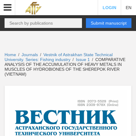
LOGIN
EN
Submit manuscript
Home
Journals
Vestnik of Astrakhan State Technical
/
/
University. Series: Fishing industry
Issue 1
COMPARATIVE
/
/
ANALYSIS OF THE ACCUMULATION OF HEAVY METALS IN
MUSCLES OF HYDROBIONES OF THE SHEREPOK RIVER
(VIETNAM)