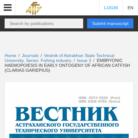
LOGIN
EN
Submit manuscript
Home
Journals
Vestnik of Astrakhan State Technical
/
/
University. Series: Fishing industry
Issue 3
EMBRYONIC
/
/
HAEMOPOIESIS IN EARLY ONTOGENY OF AFRICAN CATFISH
(CLARIAS GARIEPIUS)