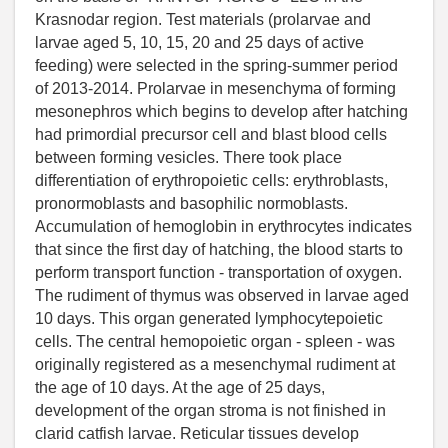
Krasnodar region. Test materials (prolarvae and
larvae aged 5, 10, 15, 20 and 25 days of active
feeding) were selected in the spring-summer period
of 2013-2014. Prolarvae in mesenchyma of forming
mesonephros which begins to develop after hatching
had primordial precursor cell and blast blood cells
between forming vesicles. There took place
differentiation of erythropoietic cells: erythroblasts,
pronormoblasts and basophilic normoblasts.
Accumulation of hemoglobin in erythrocytes indicates
that since the first day of hatching, the blood starts to
perform transport function - transportation of oxygen.
The rudiment of thymus was observed in larvae aged
10 days. This organ generated lymphocytepoietic
cells. The central hemopoietic organ - spleen - was
originally registered as a mesenchymal rudiment at
the age of 10 days. At the age of 25 days,
development of the organ stroma is not finished in
clarid catfish larvae. Reticular tissues develop