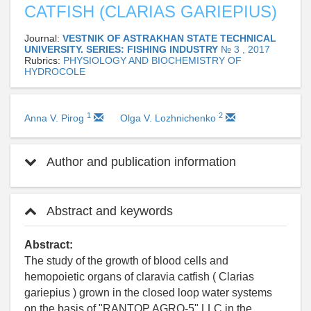
CATFISH (CLARIAS GARIEPIUS)
Journal:
VESTNIK OF ASTRAKHAN STATE TECHNICAL
UNIVERSITY. SERIES: FISHING INDUSTRY
№ 3 , 2017
Rubrics:
PHYSIOLOGY AND BIOCHEMISTRY OF
HYDROCOLE
1
2
Anna V. Pirog
Olga V. Lozhnichenko
Author and publication information
Abstract and keywords
Abstract:
The study of the growth of blood cells and
hemopoietic organs of claravia catfish ( Clarias
gariepius ) grown in the closed loop water systems
on the basis of "RANTOP AGRO-5" LLC in the