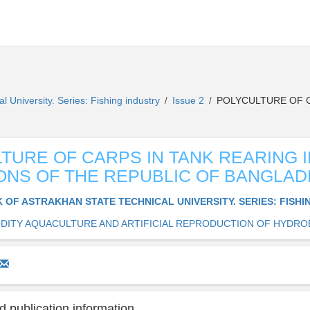
l University. Series: Fishing industry
Issue 2
POLYCULTURE OF CARP
/
/
TURE OF CARPS IN TANK REARING I
ONS OF THE REPUBLIC OF BANGLA
K OF ASTRAKHAN STATE TECHNICAL UNIVERSITY. SERIES: FISH
ITY AQUACULTURE AND ARTIFICIAL REPRODUCTION OF HYDRO
 publication information