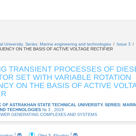
al University. Series: Marine engineering and technologies
Issue 3
/
/
UENCY ON THE BASIS OF ACTIVE VOLTAGE RECTIFIER
G TRANSIENT PROCESSES OF DIES
OR SET WITH VARIABLE ROTATION
CY ON THE BASIS OF ACTIVE VOLT
ER
K OF ASTRAKHAN STATE TECHNICAL UNIVERSITY. SERIES: MARI
AND TECHNOLOGIES
№ 3 , 2019
OWER GENERATING COMPLEXES AND SYSTEMS
1
2
obyakov
Oleg S. Khvatov