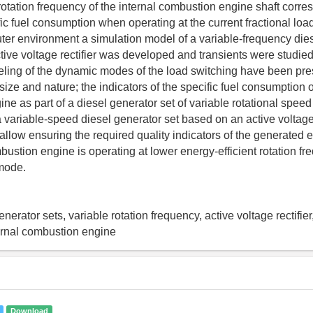
 rotation frequency of the internal combustion engine shaft corre
c fuel consumption when operating at the current fractional loa
er environment a simulation model of a variable-frequency die
tive voltage rectifier was developed and transients were studied
ling of the dynamic modes of the load switching have been pre
 size and nature; the indicators of the specific fuel consumption o
ne as part of a diesel generator set of variable rotational speed
a variable-speed diesel generator set based on an active voltage 
allow ensuring the required quality indicators of the generated e
bustion engine is operating at lower energy-efficient rotation fr
 mode.
nerator sets, variable rotation frequency, active voltage rectif
ternal combustion engine
Download