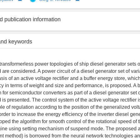
 publication information
and keywords
 transformerless power topologies of ship diesel generator sets o
 are considered. A power circuit of a diesel generator set of vari
is of an active voltage rectifier and a buffer energy store, whic
ncy in terms of weight and size and performance, is proposed. A 
 for semiconductor converters as part of a diesel generator set o
 is presented. The control system of the active voltage rectifier
le of regulation according to the position of the generalized volt
order to increase the energy efficiency of the inverter diesel gene
ped the algorithm for smooth control of the rotational speed of t
ine using setting mechanism of suspend mode. The proposed a
nt method) is borrowed from the neural network technologies a