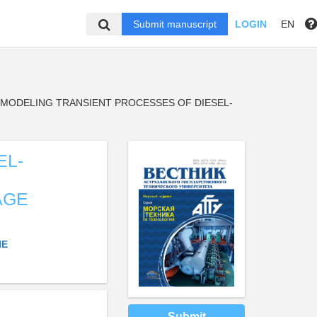
Submit manuscript
LOGIN
EN
MODELING TRANSIENT PROCESSES OF DIESEL-
EL-
AGE
NE
Submit