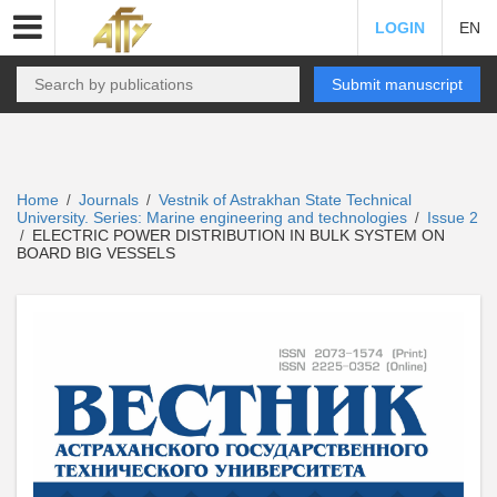
LOGIN
EN
Submit manuscript
Home
Journals
Vestnik of Astrakhan State Technical
/
/
University. Series: Marine engineering and technologies
Issue 2
/
ELECTRIC POWER DISTRIBUTION IN BULK SYSTEM ON
/
BOARD BIG VESSELS