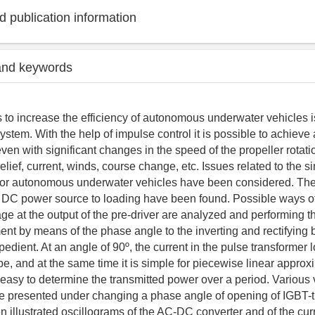
 publication information
and keywords
 to increase the efficiency of autonomous underwater vehicles 
ystem. With the help of impulse control it is possible to achieve 
en with significant changes in the speed of the propeller rotat
lief, current, winds, course change, etc. Issues related to the s
for autonomous underwater vehicles have been considered. Th
 DC power source to loading have been found. Possible ways of
ge at the output of the pre-driver are analyzed and performing 
ent by means of the phase angle to the inverting and rectifying 
edient. At an angle of 90º, the current in the pulse transformer l
pe, and at the same time it is simple for piecewise linear approx
 easy to determine the transmitted power over a period. Various 
re presented under changing a phase angle of opening of IGBT-t
 illustrated oscillograms of the AC-DC converter and of the curr