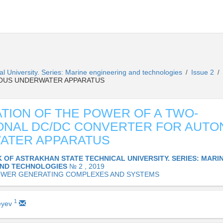
al University. Series: Marine engineering and technologies
Issue 2
/
/
OUS UNDERWATER APPARATUS
TION OF THE POWER OF A TWO-
ONAL DC/DC CONVERTER FOR AUT
ATER APPARATUS
K OF ASTRAKHAN STATE TECHNICAL UNIVERSITY. SERIES: MARI
AND TECHNOLOGIES
№ 2 , 2019
OWER GENERATING COMPLEXES AND SYSTEMS
1
deyev