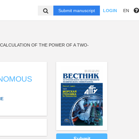
Submit manuscript
LOGIN
EN
CALCULATION OF THE POWER OF A TWO-
ONOMOUS
NE
Submit