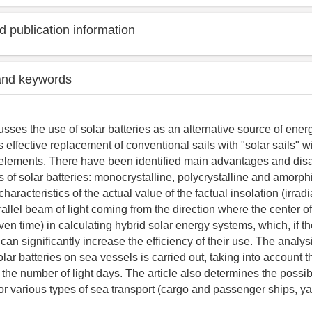
 publication information
and keywords
usses the use of solar batteries as an alternative source of ener
 effective replacement of conventional sails with "solar sails" w
elements. There have been identified main advantages and dis
s of solar batteries: monocrystalline, polycrystalline and amorph
haracteristics of the actual value of the factual insolation (irradi
allel beam of light coming from the direction where the center of
given time) in calculating hybrid solar energy systems, which, if th
 can significantly increase the efficiency of their use. The analysi
olar batteries on sea vessels is carried out, taking into account
he number of light days. The article also determines the possibi
for various types of sea transport (cargo and passenger ships, yac