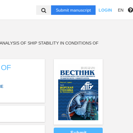
Submit manuscript
LOGIN
EN
ANALYSIS OF SHIP STABILITY IN CONDITIONS OF
 OF
NE
Submit