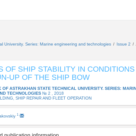
al University. Series: Marine engineering and technologies
Issue 2
/
/
 OF SHIP STABILITY IN CONDITIONS
N-UP OF THE SHIP BOW
K OF ASTRAKHAN STATE TECHNICAL UNIVERSITY. SERIES: MARI
AND TECHNOLOGIES
№ 2 , 2018
ILDING, SHIP REPAIR AND FLEET OPERATION
1
rakovskiy
 publication information