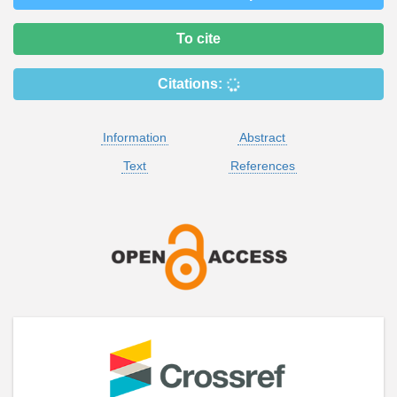
To cite
Citations:
Information
Abstract
Text
References