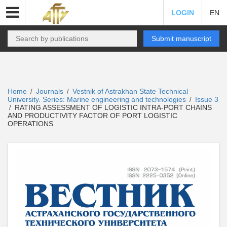
LOGIN
EN
Submit manuscript
Home
Journals
Vestnik of Astrakhan State Technical
/
/
University. Series: Marine engineering and technologies
Issue 3
/
RATING ASSESSMENT OF LOGISTIC INTRA-PORT CHAINS
/
AND PRODUCTIVITY FACTOR OF PORT LOGISTIC
OPERATIONS