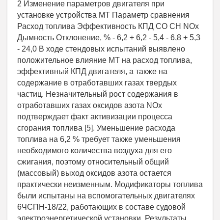
2 Изменение параметров двигателя при
установке устройства МТ Параметр сравнения
Расход топлива Эффективность КПД СО СН NOx
Дымность Отклонение, % - 6,2 + 6,2 - 5,4 - 6,8 + 5,3
- 24,0 В ходе стендовых испытаний выявлено
положительное влияние МТ на расход топлива,
эффективный КПД двигателя, а также на
содержание в отработавших газах твердых
частиц. Незначительный рост содержания в
отработавших газах оксидов азота NOx
подтверждает факт активизации процесса
сгорания топлива [5]. Уменьшение расхода
топлива на 6,2 % требует также уменьшения
необходимого количества воздуха для его
сжигания, поэтому относительный общий
(массовый) выход оксидов азота остается
практически неизменным. Модификаторы топлива
были испытаны на вспомогательных двигателях
6ЧСПН-18/22, работающих в составе судовой
электроэнергетической установки. Результаты