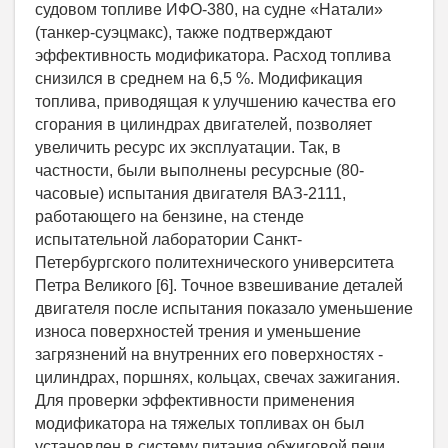
судовом топливе ИФО-380, на судне «Натали»
(танкер-суэцмакс), также подтверждают
эффективность модификатора. Расход топлива
снизился в среднем на 6,5 %. Модификация
топлива, приводящая к улучшению качества его
сгорания в цилиндрах двигателей, позволяет
увеличить ресурс их эксплуатации. Так, в
частности, были выполнены ресурсные (80-
часовые) испытания двигателя ВАЗ-2111,
работающего на бензине, на стенде
испытательной лаборатории Санкт-
Петербургского политехнического университета
Петра Великого [6]. Точное взвешивание деталей
двигателя после испытания показало уменьшение
износа поверхностей трения и уменьшение
загрязнений на внутренних его поверхностях -
цилиндрах, поршнях, кольцах, свечах зажигания.
Для проверки эффективности применения
модификатора на тяжелых топливах он был
установлен в систему питания обжиговой печи