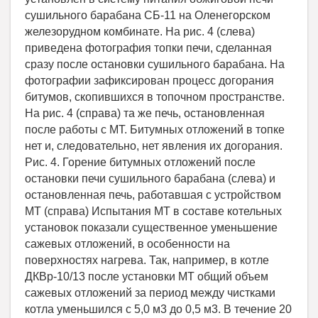
сушильного барабана СБ-11 на Оленегорском
железорудном комбинате. На рис. 4 (слева)
приведена фотография топки печи, сделанная
сразу после остановки сушильного барабана. На
фотографии зафиксирован процесс догорания
битумов, скопившихся в топочном пространстве.
На рис. 4 (справа) та же печь, остановленная
после работы с МТ. Битумных отложений в топке
нет и, следовательно, нет явления их догорания.
Рис. 4. Горение битумных отложений после
остановки печи сушильного барабана (слева) и
остановленная печь, работавшая с устройством
МТ (справа) Испытания МТ в составе котельных
установок показали существенное уменьшение
сажевых отложений, в особенности на
поверхностях нагрева. Так, например, в котле
ДКВр-10/13 после установки МТ общий объем
сажевых отложений за период между чистками
котла уменьшился с 5,0 м3 до 0,5 м3. В течение 20