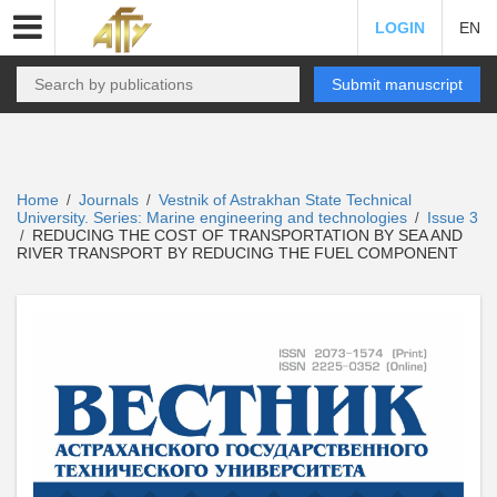
LOGIN
EN
Submit manuscript
Home
Journals
Vestnik of Astrakhan State Technical
/
/
University. Series: Marine engineering and technologies
Issue 3
/
REDUCING THE COST OF TRANSPORTATION BY SEA AND
/
RIVER TRANSPORT BY REDUCING THE FUEL COMPONENT