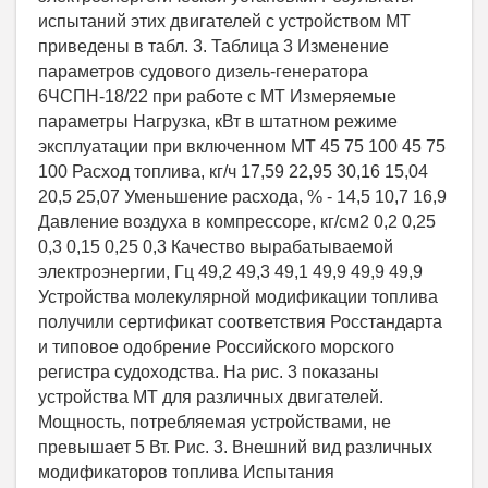
испытаний этих двигателей с устройством МТ
приведены в табл. 3. Таблица 3 Изменение
параметров судового дизель-генератора
6ЧСПН-18/22 при работе с МТ Измеряемые
параметры Нагрузка, кВт в штатном режиме
эксплуатации при включенном МТ 45 75 100 45 75
100 Расход топлива, кг/ч 17,59 22,95 30,16 15,04
20,5 25,07 Уменьшение расхода, % - 14,5 10,7 16,9
Давление воздуха в компрессоре, кг/см2 0,2 0,25
0,3 0,15 0,25 0,3 Качество вырабатываемой
электроэнергии, Гц 49,2 49,3 49,1 49,9 49,9 49,9
Устройства молекулярной модификации топлива
получили сертификат соответствия Росстандарта
и типовое одобрение Российского морского
регистра судоходства. На рис. 3 показаны
устройства МТ для различных двигателей.
Мощность, потребляемая устройствами, не
превышает 5 Вт. Рис. 3. Внешний вид различных
модификаторов топлива Испытания