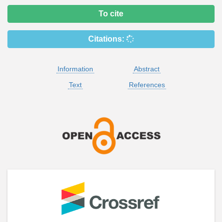
To cite
Citations:
Information
Abstract
Text
References