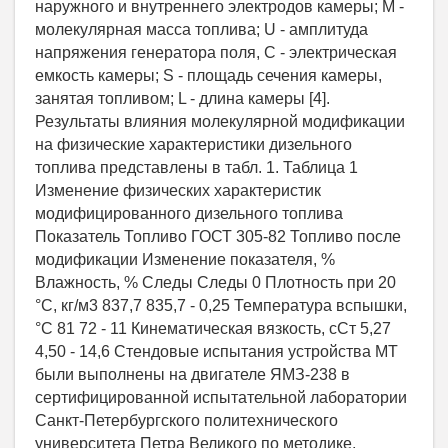
наружного и внутреннего электродов камеры; M -
молекулярная масса топлива; U - амплитуда
напряжения генератора поля, C - электрическая
емкость камеры; S - площадь сечения камеры,
занятая топливом; L - длина камеры [4].
Результаты влияния молекулярной модификации
на физические характеристики дизельного
топлива представлены в табл. 1. Таблица 1
Изменение физических характеристик
модифицированного дизельного топлива
Показатель Топливо ГОСТ 305-82 Топливо после
модификации Изменение показателя, %
Влажность, % Следы Следы 0 Плотность при 20
°С, кг/м3 837,7 835,7 - 0,25 Температура вспышки,
°С 81 72 - 11 Кинематическая вязкость, сСт 5,27
4,50 - 14,6 Стендовые испытания устройства МТ
были выполнены на двигателе ЯМЗ-238 в
сертифицированной испытательной лаборатории
Санкт-Петербургского политехнического
университета Петра Великого по методике,