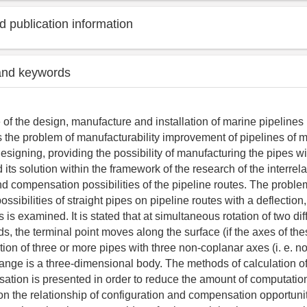
 publication information
and keywords
 of the design, manufacture and installation of marine pipelines 
 the problem of manufacturability improvement of pipelines of 
designing, providing the possibility of manufacturing the pipes w
 its solution within the framework of the research of the interrela
nd compensation possibilities of the pipeline routes. The proble
sibilities of straight pipes on pipeline routes with a deflection
 is examined. It is stated that at simultaneous rotation of two dif
ds, the terminal point moves along the surface (if the axes of th
tation of three or more pipes with three non-coplanar axes (i. e. n
nge is a three-dimensional body. The methods of calculation of
ation is presented in order to reduce the amount of computatio
on the relationship of configuration and compensation opportunit