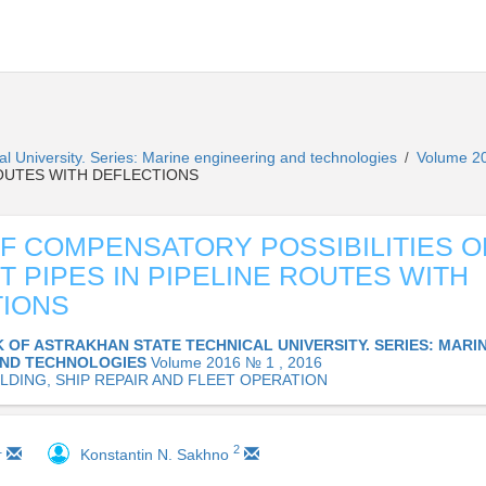
al University. Series: Marine engineering and technologies
Volume 2
/
 ROUTES WITH DEFLECTIONS
F COMPENSATORY POSSIBILITIES O
T PIPES IN PIPELINE ROUTES WITH
TIONS
K OF ASTRAKHAN STATE TECHNICAL UNIVERSITY. SERIES: MARI
AND TECHNOLOGIES
Volume 2016 № 1 , 2016
ILDING, SHIP REPAIR AND FLEET OPERATION
1
2
Konstantin N. Sakhno