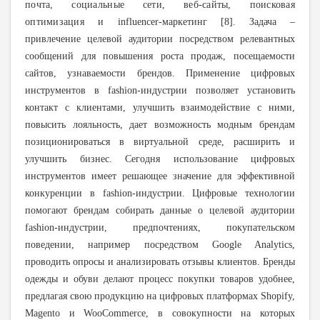
почта, социальные сети, веб-сайты, поисковая
оптимизация и
influencer
-маркетинг [8]. Задача –
привлечение целевой аудитории посредством релевантных
сообщений для повышения роста продаж, посещаемости
сайтов, узнаваемости брендов. Применение цифровых
инструментов в fashion-индустрии позволяет установить
контакт с клиентами, улучшить взаимодействие с ними,
повысить лояльность, дает возможность модным брендам
позиционироваться в виртуальной среде, расширить и
улучшить бизнес. Сегодня использование цифровых
инструментов имеет решающее значение для эффективной
конкуренции в fashion-индустрии. Цифровые технологии
помогают брендам собирать данные о целевой аудитории
fashion-индустрии, предпочтениях, покупательском
поведении, например посредством Google Analytics,
проводить опросы и анализировать отзывы клиентов. Бренды
одежды и обуви делают процесс покупки товаров удобнее,
предлагая свою продукцию на цифровых платформах Shopify,
Magento и WooCommerce, в совокупности на которых