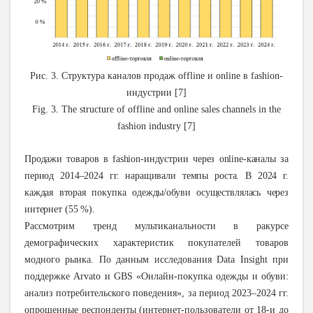
Рис. 3. Структура каналов продаж offline и online в fashion-
индустрии [7]
Fig. 3. The structure of offline and online sales channels in the
fashion industry [7]
Продажи товаров в fashion-индустрии через
o
nline-каналы за
период 2014–2024 гг. наращивали темпы роста. В 2024 г.
каждая вторая покупка одежды/обуви осуществлялась через
интернет (55
%).
Рассмотрим тренд мультиканальности в ракурсе
демографических характеристик покупателей товаров
модного рынка. По данным исследования Data Insight при
поддержке Arvato и GBS «Онлайн-покупка одежды и обуви:
анализ потребительского поведения», за период 2023–2024 гг.
опрошенные респонденты (интернет-пользователи от 18-и до