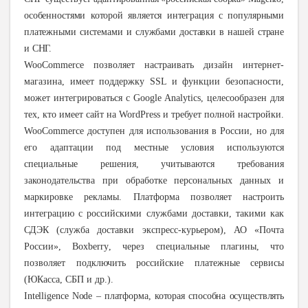
особенностями которой является интеграция с популярными
платежными системами и службами доставки в нашей стране
и СНГ.
WooCommerce позволяет настраивать дизайн интернет-
магазина, имеет поддержку SSL и функции безопасности,
может интегрироваться с Google Analytics, целесообразен для
тех, кто имеет сайт на WordPress и требует полной настройки.
WooCommerce доступен для использования в России, но для
его адаптации под местные условия используются
специальные решения, учитываются требования
законодательства при обработке персональных данных и
маркировке рекламы. Платформа позволяет настроить
интеграцию с российскими службами доставки, такими как
СДЭК (служба доставки экспресс-курьером), АО «Почта
России», Вох
berry
, через специальные плагины, что
позволяет подключить российские платежные сервисы
(ЮКасса, СБП и др.).
Intelligence Node – платформа, которая способна осуществлять