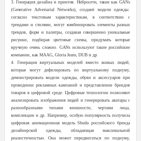
3. Генерация дизайна и принтов. Нейросети, такие как
GANs
(
Generative
Adversarial
Networks
), создают модели одежды
согласно текстовым характеристикам, в соответствии с
трендами и стилями, могут комбинировать элементы разных
трендов, форм и палитры, создавая совершенно уникальные
рисунки, подбирая цветовые схемы, придумать которые
вручную очень сложно.
GANs
используют такие российские
компании, как MAAG, Gloria Jeans, DUB и др.
4. Генерация виртуальных моделей вместо живых людей,
которые могут дефилировать по виртуальному подиуму,
демонстрировать модели одежды, обуви и аксессуаров при
проведении рекламных кампаний и представлении брендов
товаров в цифровой среде. Цифровые технологии позволяют
анализировать изображения людей и генерировать аватары с
разнообразными типами внешности, чертами лица,
комплекции и др. Например, особую популярность получила
цифровая анимационная модель Shudu российского бренда
дизайнерской одежды, обладающая максимальной
реалистичностью. Она может передвигаться по подиуму,