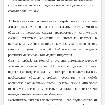
создавать контенты на определенные темы и делиться ими со
своими подписчиками.
AiDA – нейросеть для дизайнеров, разработанная гонконгской
лабораторией
AiDLab
, может создавать десяток модных
образов за несколько секунд, трансформируя загруженные
скетчи, текстовые описания и цветовые палетки в
виртуальный мудборд, используя которые можно производить
капсулы модных коллекций. Нейросеть не используется
российскими компаниями модной индустрии
.
Cala – интерфейс для модной индустрии, с помощью которого
дизайнеры создают более 100 эскизов одежды в день,
обрабатывая наброски. Данный интерфейс позволяет создавать
изображения образов с любыми объектами и в любой
обстановке с орнаментами любой цветовой гаммы. Интерфейс
используется российскими модными домами, производителями
одежды и независимыми дизайнерами.
Большинство интернет-пользователей – это люди моложе 40