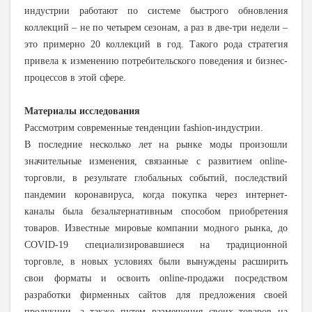
индустрии работают по системе быстрого обновления
коллекций – не по четырем сезонам, а раз в две-три недели –
это примерно 20 коллекций в год. Такого рода стратегия
привела к изменению потребительского поведения и бизнес-
процессов в этой сфере.
Материалы исследования
Рассмотрим современные тенденции fashion-индустрии.
В последние несколько лет на рынке моды произошли
значительные изменения, связанные с развитием
online
-
торговли, в результате глобальных событий, последствий
пандемии коронавируса, когда покупка через интернет-
каналы была безальтернативным способом приобретения
товаров. Известные мировые компании модного рынка, до
COVID
-19 специализировавшиеся на традиционной
торговле, в новых условиях были вынуждены расширить
свои форматы и освоить
online
-продажи посредством
разработки фирменных сайтов для предложения своей
продукции, а также путем размещения своих товаров на