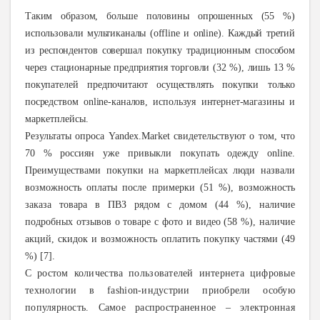
Таким образом, больше половины опрошенных (55 %)
использовали мультиканалы (offline и online). Каждый третий
из респондентов совершал покупку традиционным способом
через стационарные предприятия торговли (32 %), лишь 13 %
покупателей предпочитают осуществлять покупки только
посредством online-каналов, используя интернет-магазины
и
маркетплейсы.
Результаты опроса Yandex.Market свидетельствуют о том, что
70 % россиян уже привыкли покупать одежду online.
Преимуществами покупки на маркетплейсах люди назвали
возможность оплаты после примерки (51 %), возможность
заказа товара в ПВЗ рядом с домом (44 %), наличие
подробных отзывов о товаре с фото и видео (58 %), наличие
акций, скидок и возможность оплатить покупку частями (49
%) [7].
С ростом количества пользователей интернета цифровые
технологии в fashion-индустрии приобрели особую
популярность. Самое распространенное – электронная