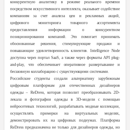
конкурентную аналитику в режиме реального времени
посредством искусственного интеллекта, оказывает содействие
компаниям за счет анализа цен и рекламных акций,
цифрового мониторинга товарного ассортимента
предоставления информации о конкурентном
позиционировании компаний. Это помогает принимать
обоснованные решения, стимулирующие продажи и
повышающие удовлетворенность клиентов. Intelligence Node
доступна через портал SaaS, а также через форматы API plug-
and-play, что обеспечивает оперативное развертывание и
бесшовную коллаборацию с существующими системами.
Российские студенты создали альтернативу зарубежным
цифровым платформам для отечественных дизайнеров
одежды – ReDress, которая позволит преобразовывать 2D-
лекала и фотографии одежды в 3D-модели с помощью
нейросетевых технологий, разрабатывать модные коллекции,
осуществлять примерки на виртуальных моделях,
демонстрировать их на цифровых подиумах. Платформа
ReDress предназначена не только для дизайнеров одежды, но