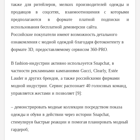
также для ритейлеров, мелких производителей одежды и
продавцов в соцсетях, взаим
оотношения с которыми
предполагаются в формате платной подписки и
использования бесплатной демоверсии сайта.
Российские покупатели имеют возможность детального
ознакомления с модной одеждой благодаря фотоконтенту в
формате 3D, предоставляемому сервисом 360-PRO.
В fashion-индустрии активно используется Snapchat, в
частности рекламными кампаниями Gucci, Clearly, Estée
Lauder и других брендов, а также российскими фирмами
модной индустрии. Сервис распознает 40 голосовых команд,
управляется жестами и позволяет [9]:
– демонстрировать модные коллекции посредством показа
одежды и обуви в действии через истории Snapchat,
стимулируя быстрые реакции и помогая планировать модный
гардероб;