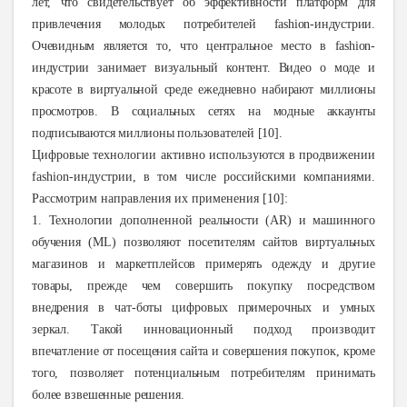
лет, что свидетельствует об эффективности платформ для
привлечения молодых потребителей fashion-индустрии.
Очевидным является то, что центральное место в fashion-
индустрии занимает визуальный контент. Видео о моде и
красоте в виртуальной среде ежедневно набирают миллионы
просмотров. В социальных сетях на модные аккаунты
подписываются миллионы пользователей [10].
Цифровые технологии активно используются в продвижении
fashion-индустрии, в том числе российскими компаниями.
Рассмотрим направления их применения [10]:
1
. Технологии дополненной реальности (AR) и машинного
обучения (ML) позволяют посетителям сайтов виртуальных
магазинов и маркетплейсов примерять одежду и другие
товары, прежде чем совершить покупку посредством
внедрения в чат-боты цифровых примерочных и умных
зеркал. Такой инновационный подход производит
впечатление от посещения сайта и совершения покупок, кроме
того, позволяет потенциальным потребителям принимать
более взвешенные решения.