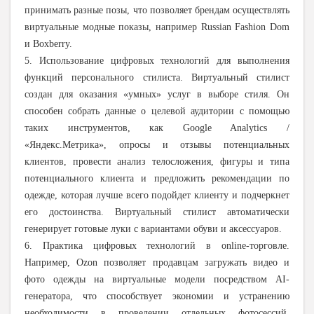
принимать разные позы, что позволяет брендам осуществлять
виртуальные модные показы, например Russian Fashion Dom
и Boxberry.
5. Использование цифровых технологий для выполнения
функций персонального стилиста. Виртуальный стилист
создан для оказания «умных» услуг в выборе стиля. Он
способен собрать данные о целевой аудитории с помощью
таких инструментов, как Google Analytics /
«Яндекс.Метрика», опросы и отзывы потенциальных
клиентов, провести анализ телосложения, фигуры и типа
потенциального клиента и предложить рекомендации по
одежде, которая лучше всего подойдет клиенту и подчеркнет
его достоинства. Виртуальный стилист автоматически
генерирует готовые луки с вариантами обуви и аксессуаров.
6. Практика цифровых технологий в online-торговле.
Например, Ozon позволяет продавцам загружать видео и
фото одежды на виртуальные модели посредством AI-
генератора, что способствует экономии и устранению
необходимости в проведении отдельных фотосессий.