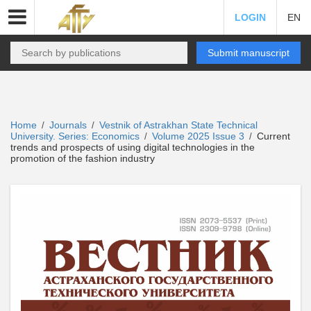
LOGIN
EN
Submit manuscript
Home
Journals
Vestnik of Astrakhan State Technical
/
/
University. Series: Economics
Volume 2025 Issue 3
Current
/
/
trends and prospects of using digital technologies in the
promotion of the fashion industry