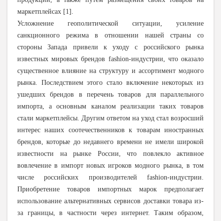
маркетплейсах [1].
Усложнение геополитической ситуации, усиление
санкционного режима в отношении нашей страны со
стороны Запада привели к уходу с российского рынка
известных мировых брендов fashion-индустрии, что оказало
существенное влияние на структуру и ассортимент модного
рынка. Последствием этого стало включение некоторых из
ушедших брендов в перечень товаров для параллельного
импорта, а основным каналом реализации таких товаров
стали маркетплейсы. Другим ответом на уход стал возросший
интерес наших соотечественников к товарам иностранных
брендов, которые до недавнего времени не имели широкой
известности на рынке России, что повлекло активное
вовлечение в импорт новых игроков модного рынка, в том
числе российских производителей fashion-индустрии.
Приобретение товаров импортных марок предполагает
использование альтернативных сервисов доставки товара из-
за границы, в частности через интернет. Таким образом,