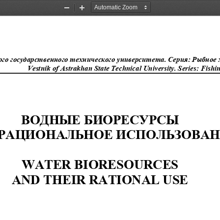
Zoom
Zoom
Out
In
го государственного технического ун
иверситета. Серия: Рыбное хо
Vestnik of Astrakhan State Technical University. Ser
ies: Fishi
ВОДНЫЕ БИОРЕСУРСЫ  
 РАЦИОНАЛЬНОЕ ИСПОЛЬЗОВАН
WATER BIORESOURCES  
AND THEIR RATIONAL USE 